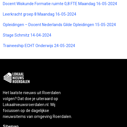
Docent Wiskunde Formatie ruimte 0,8 FTE Maandag 16-05-2024
Leerkracht groep 8 Maandag 16-05-2024
Opleidingen – Docent Nederlands Gilde Opleidingen 15-05-2024
Stage Schmitz 14-04-2024
Traineeship ECHT Onderwijs 24-05-2024
Het laatste nieuws uit Roerdalen
volgen? Dat doe je uiteraard op
Lokaalnieuwsroerdalen.nl. Wij
focussen op de dagelijkse
nieuwsitems van omgeving Roerdalen.
Sitemap