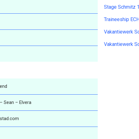
Stage Schmitz 
Traineeship EC
Vakantiewerk 
Vakantiewerk 
kend
 – Sean – Elvera
dstad.com