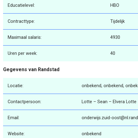
Educatielevel:
HBO
Contracttype:
Tijdelijk
Maximaal salaris:
4930
Uren per week:
40
Gegevens van Randstad
Locatie:
onbekend, onbekend, onbe
Contactpersoon:
Lotte – Sean – Elvera Lotte
Email:
onderwijs.zuid-oost@nl.ran
Website:
onbekend