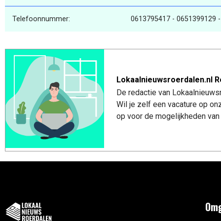
Telefoonnummer:
0613795417 - 0651399129 
Lokaalnieuwsroerdalen.nl R
De redactie van Lokaalnieuwsro
Wil je zelf een vacature op o
op voor de mogelijkheden van 
Omg