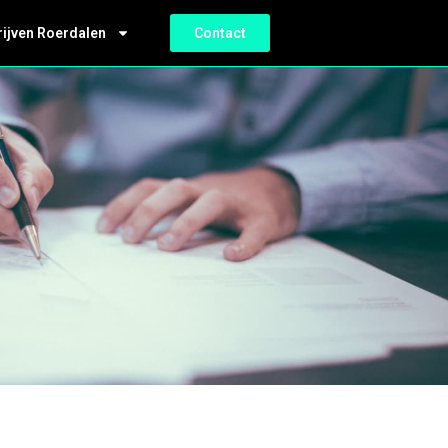
rijven Roerdalen
Contact