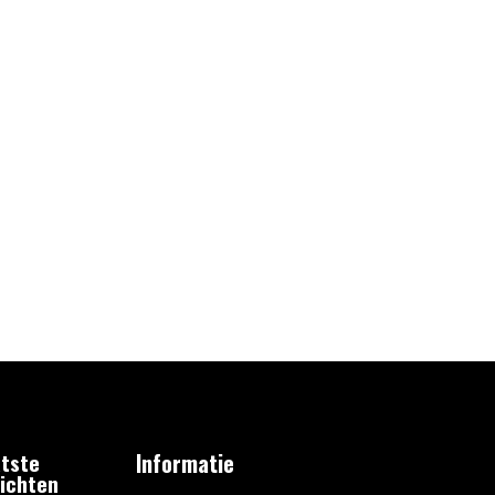
tste
Informatie
ichten