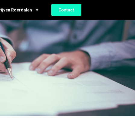
rijven Roerdalen
Contact