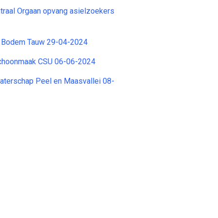
traal Orgaan opvang asielzoekers
r Bodem Tauw 29-04-2024
Schoonmaak CSU 06-06-2024
aterschap Peel en Maasvallei 08-