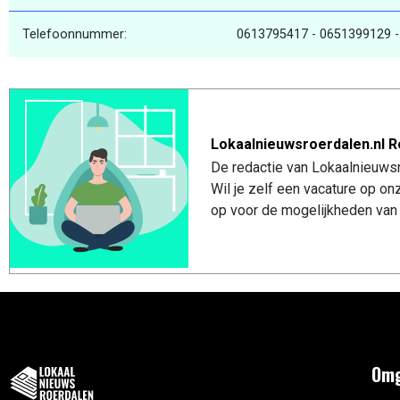
Telefoonnummer:
0613795417 - 0651399129 
Lokaalnieuwsroerdalen.nl R
De redactie van Lokaalnieuwsro
Wil je zelf een vacature op o
op voor de mogelijkheden van 
Omg