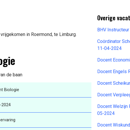
Overige vacat
BHV Instructeu
 vrijgekomen in Roermond, te Limburg.
Coördinator Sch
11-04-2024
ogie
Docent Economi
Docent Engels 
 van de baan
Docent Scheiku
t Biologie
Docent Verplee
-2024
Docent Welzijn 
05-2024
ervaring
Docent Wiskund