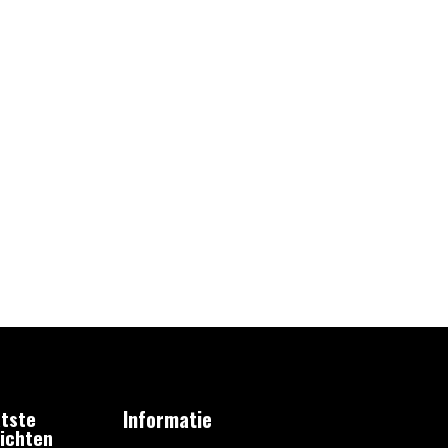
tste
Informatie
ichten