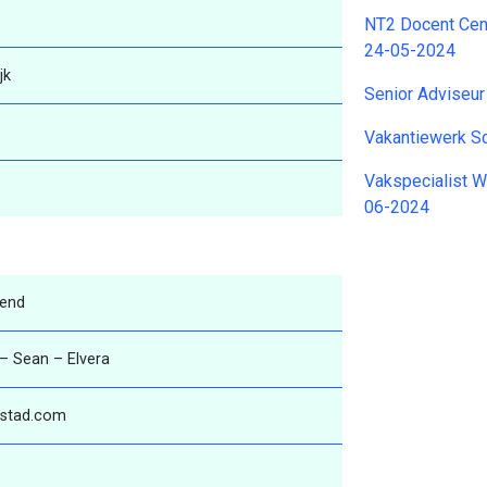
NT2 Docent Cen
24-05-2024
jk
Senior Adviseu
Vakantiewerk 
Vakspecialist W
06-2024
kend
 – Sean – Elvera
dstad.com