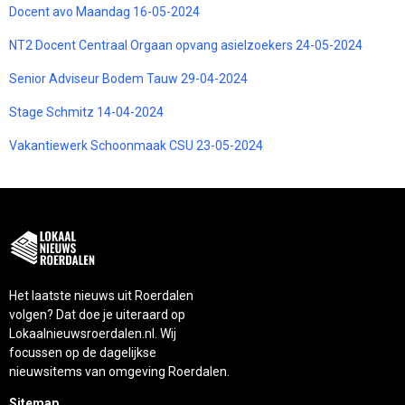
Docent avo Maandag 16-05-2024
NT2 Docent Centraal Orgaan opvang asielzoekers 24-05-2024
Senior Adviseur Bodem Tauw 29-04-2024
Stage Schmitz 14-04-2024
Vakantiewerk Schoonmaak CSU 23-05-2024
Het laatste nieuws uit Roerdalen
volgen? Dat doe je uiteraard op
Lokaalnieuwsroerdalen.nl. Wij
focussen op de dagelijkse
nieuwsitems van omgeving Roerdalen.
Sitemap