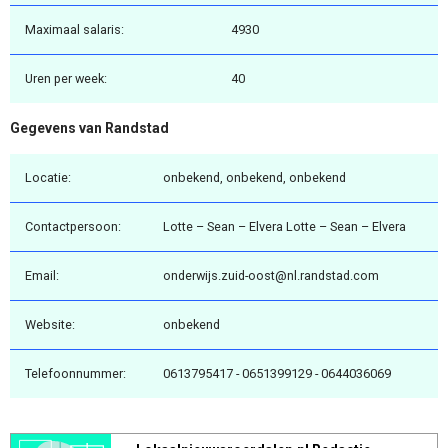
Maximaal salaris:
4930
Uren per week:
40
Gegevens van Randstad
Locatie:
onbekend, onbekend, onbekend
Contactpersoon:
Lotte – Sean – Elvera Lotte – Sean – Elvera
Email:
onderwijs.zuid-oost@nl.randstad.com
Website:
onbekend
Telefoonnummer:
0613795417 - 0651399129 - 0644036069