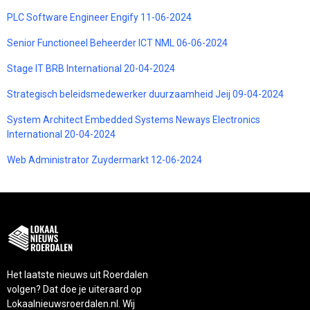
PLC Software Engineer Engify 11-06-2024
Senior Functioneel Beheerder ICT NML 06-06-2024
Stage IT BRB International 20-04-2024
Strategisch beleidsmedewerker duurzaamheid Jeij 09-04-2024
System Architect Embedded Systems Neways Electronics
International 20-04-2024
Web Administrator Zuydermarkt 12-06-2024
Het laatste nieuws uit Roerdalen
volgen? Dat doe je uiteraard op
Lokaalnieuwsroerdalen.nl. Wij