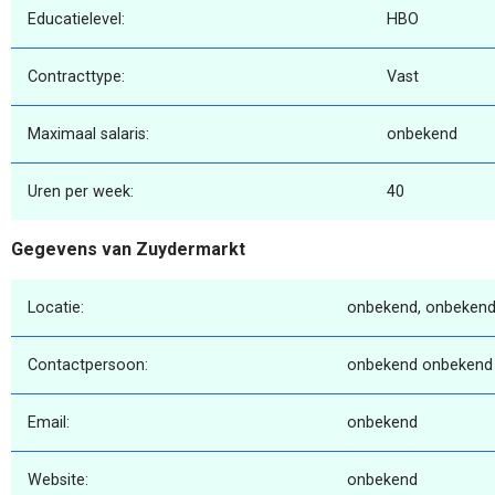
Educatielevel:
HBO
Contracttype:
Vast
Maximaal salaris:
onbekend
Uren per week:
40
Gegevens van Zuydermarkt
Locatie:
onbekend, onbekend
Contactpersoon:
onbekend onbekend
Email:
onbekend
Website:
onbekend