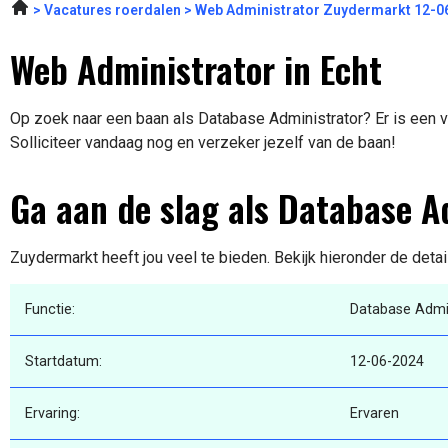
Vacatures roerdalen
Web Administrator Zuydermarkt 12-0
Web Administrator in Echt
Op zoek naar een baan als Database Administrator? Er is een va
Solliciteer vandaag nog en verzeker jezelf van de baan!
Ga aan de slag als Database A
Zuydermarkt heeft jou veel te bieden. Bekijk hieronder de deta
Functie:
Database Admin
Startdatum:
12-06-2024
Ervaring:
Ervaren