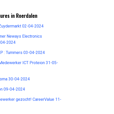
ures in Roerdalen
 Zuydermarkt 02-04-2024
ner Neways Electronics
0-04-2024
EP : Tummers 03-04-2024
Medewerker ICT Proteion 31-05-
 Koma 30-04-2024
ion 09-04-2024
ewerker gezocht! CareerValue 11-