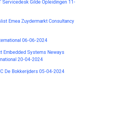
 Servicedesk Gilde Opleidingen 11-
alist Emea Zuydermarkt Consultancy
ternational 06-06-2024
ect Embedded Systems Neways
ernational 20-04-2024
 De Bokkerijders 05-04-2024