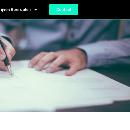
rijven Roerdalen
Contact