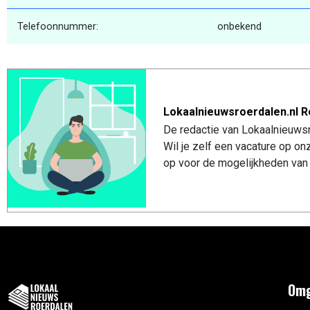
Telefoonnummer:
onbekend
Lokaalnieuwsroerdalen.nl R
De redactie van Lokaalnieuwsro
Wil je zelf een vacature op o
op voor de mogelijkheden van 
Omg