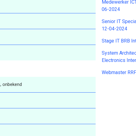
Medewerker ICT
06-2024
Senior IT Speci
12-04-2024
Stage IT BRB In
System Archit
Electronics Int
Webmaster RRFC
, onbekend