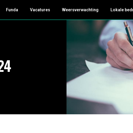
Funda
Vacatures
Weersverwachting
Lokale bed
24