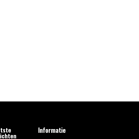
tste
Informatie
ichten