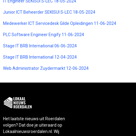
IT Engineer SEKISUI S-LEC 18-05-2024
Junior ICT Beheerder SEKISUI S-LEC 18-05-2024
Medewerker ICT Servicedesk Gilde Opleidingen 11-06-2024
PLC Software Engineer Engify 11-06-2024
Stage IT BRB International 06-06-2024
Stage IT BRB International 12-04-2024
Web Administrator Zuydermarkt 12-06-2024
Het laatste nieuws uit Roerdalen
volgen? Dat doe je uiteraard op
Lokaalnieuwsroerdalen.nl. Wij