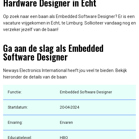
Hardware Designer in Echt
Op zoek naar een baan als Embedded Software Designer? Er is een
vacature vrijgekomen in Echt, te Limburg. Solliciteer vandaag nog en
verzeker jezelf van de baan!
Ga aan de slag als Embedded
Software Designer
Neways Electronics International heeft jou veel te bieden. Bekijk
hieronder de details van de baan
Functie:
Embedded Software Designer
Startdatum:
20-04-2024
Ervaring:
Ervaren
Educatielevel:
HBO