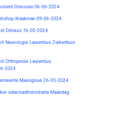
stent Driessen 06-06-2024
bshop Kraakman 09-06-2024
list Dimass 16-05-2024
li Neurologie Laurentius Ziekenhuis
li Orthopedie Laurentius
06-2024
emeente Maasgouw 26-05-2024
ker salarisadministratie Maandag