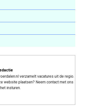
edactie
erdalen.nl verzamelt vacatures uit de regio.
nze website plaatsen? Neem contact met ons
het insturen.