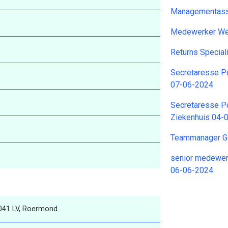
Managementassi
Medewerker We
Returns Specia
Secretaresse Po
07-06-2024
Secretaresse Po
Ziekenhuis 04-
Teammanager G
senior medewer
06-06-2024
6041 LV, Roermond