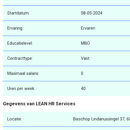
Startdatum:
08-05-2024
Ervaring:
Ervaren
Educatielevel:
MBO
Contracttype:
Vast
Maximaal salaris:
0
Uren per week:
40
Gegevens van LEAN HR Services
Locatie:
Bisschop Lindanussingel 37, 