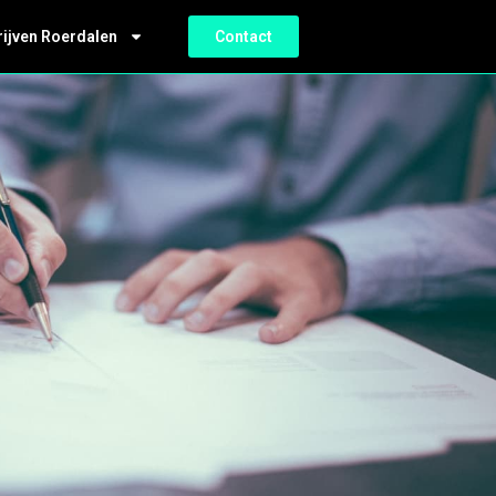
rijven Roerdalen
Contact