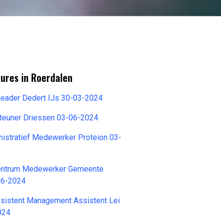
ures in Roerdalen
leader Dedert IJs 30-03-2024
teuner Driessen 03-06-2024
nistratief Medewerker Proteion 03-
Centrum Medewerker Gemeente
06-2024
istent Management Assistent Lei
024