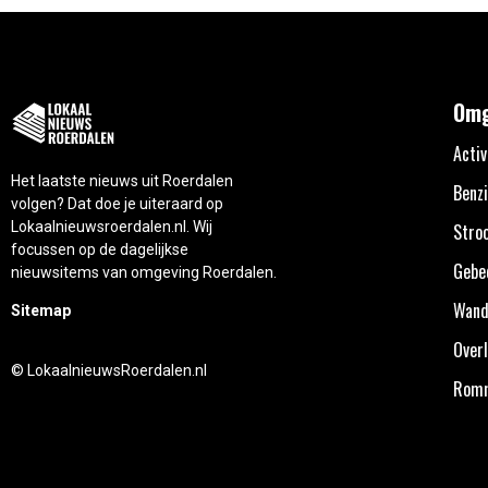
Omg
Activ
Het laatste nieuws uit Roerdalen
Benzi
volgen? Dat doe je uiteraard op
Lokaalnieuwsroerdalen.nl. Wij
Stro
focussen op de dagelijkse
Gebe
nieuwsitems van omgeving Roerdalen.
Wand
Sitemap
Overl
© LokaalnieuwsRoerdalen.nl
Rom