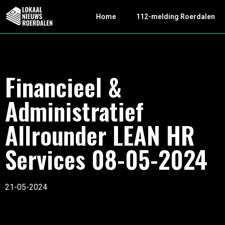
Home
112-melding Roerdalen
Financieel &
Administratief
Allrounder LEAN HR
Services 08-05-2024
21-05-2024