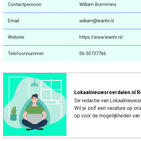
Contactpersoon:
William Bremmers
Email:
william@leanhr.nl
Website:
https://www.leanhr.nl/
Telefoonnummer:
06-50737766
Lokaalnieuwsroerdalen.nl R
De redactie van Lokaalnieuwsro
Wil je zelf een vacature op o
op voor de mogelijkheden van 