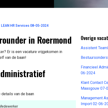
er LEAN HR Services 08-05-2024
llrounder in Roermond
Overige vacat
Assistent Team
r? Er is een vacature vrijgekomen in
elf van de baan!
Bestuursonders
Financieel Admi
Administratief
06-2024
Klant Contact 
Maasgouw 07-
 details van de baan
Management Ass
Import 02-06-2
f Medewerker