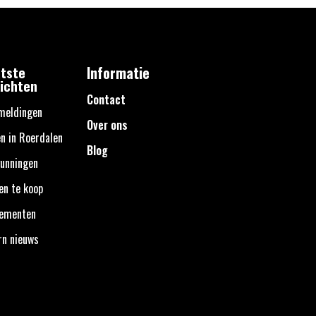
tste
Informatie
ichten
Contact
meldingen
Over ons
n in Roerdalen
Blog
unningen
en te koop
nementen
rn nieuws