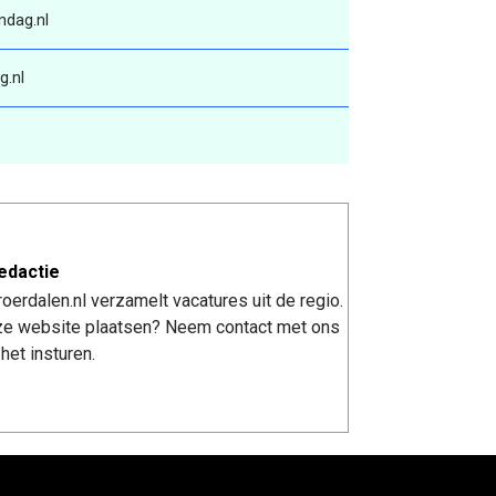
ndag.nl
g.nl
edactie
erdalen.nl verzamelt vacatures uit de regio.
nze website plaatsen? Neem contact met ons
het insturen.