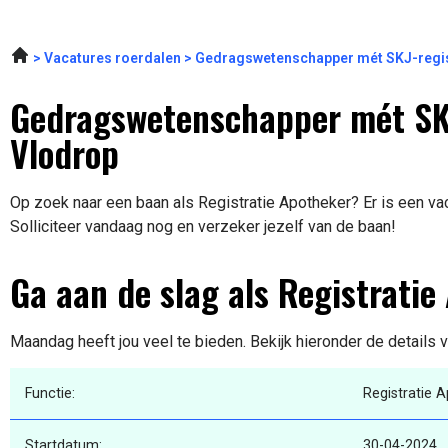
Vacatures roerdalen
Gedragswetenschapper mét SKJ-regis
Gedragswetenschapper mét SKJ
Vlodrop
Op zoek naar een baan als Registratie Apotheker? Er is een vac
Solliciteer vandaag nog en verzeker jezelf van de baan!
Ga aan de slag als Registratie
Maandag heeft jou veel te bieden. Bekijk hieronder de details 
Functie:
Registratie 
Startdatum:
30-04-2024