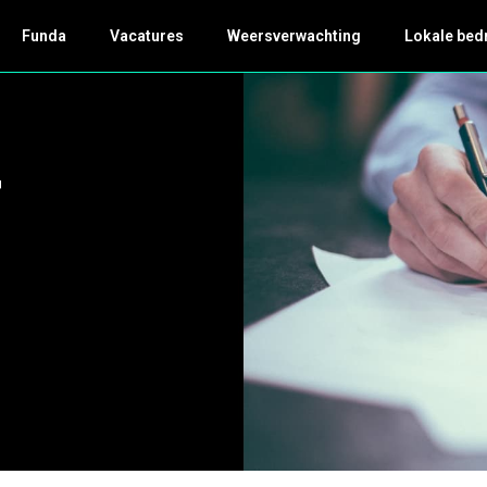
Funda
Vacatures
Weersverwachting
Lokale bed
r