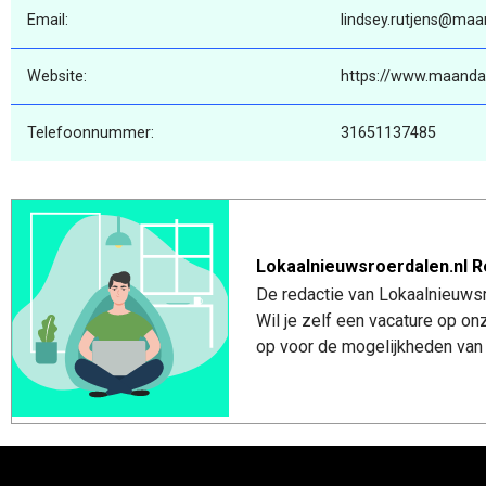
Email:
lindsey.rutjens@maa
Website:
https://www.maanda
Telefoonnummer:
31651137485
Lokaalnieuwsroerdalen.nl R
De redactie van Lokaalnieuwsro
Wil je zelf een vacature op o
op voor de mogelijkheden van 