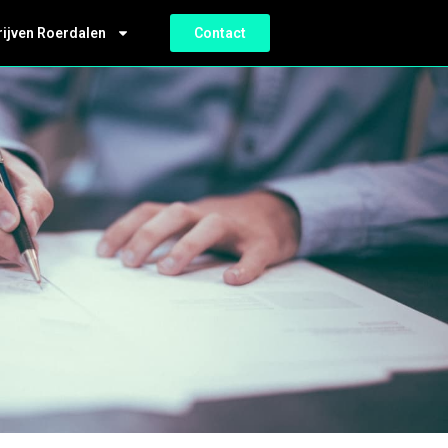
rijven Roerdalen
Contact