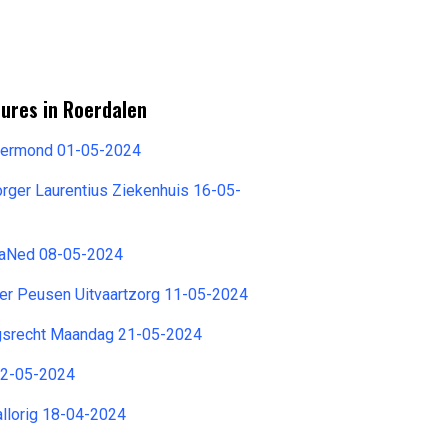
ures in Roerdalen
oermond 01-05-2024
orger Laurentius Ziekenhuis 16-05-
TraNed 08-05-2024
ger Peusen Uitvaartzorg 11-05-2024
gsrecht Maandag 21-05-2024
22-05-2024
llorig 18-04-2024