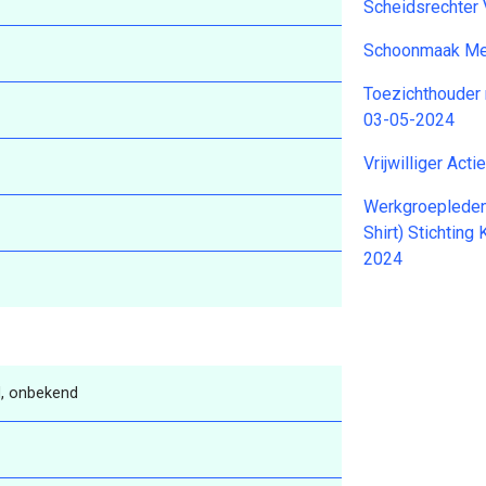
Scheidsrechter
Schoonmaak Me
Toezichthouder 
03-05-2024
Vrijwilliger Ac
Werkgroepleden
Shirt) Stichtin
2024
, onbekend