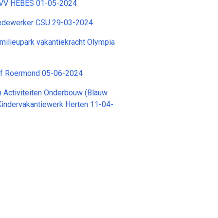
 VV HEBES 01-05-2024
dewerker CSU 29-03-2024
milieupark vakantiekracht Olympia
tief Roermond 05-06-2024
 Activiteiten Onderbouw (Blauw
g Kindervakantiewerk Herten 11-04-