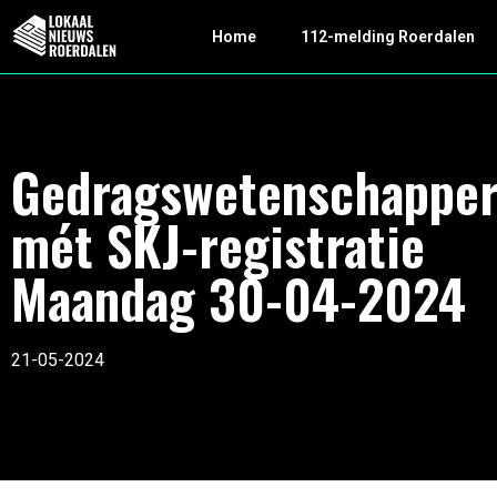
Home
112-melding Roerdalen
Gedragswetenschappe
mét SKJ-registratie
Maandag 30-04-2024
21-05-2024