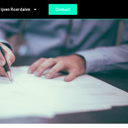
rijven Roerdalen
Contact