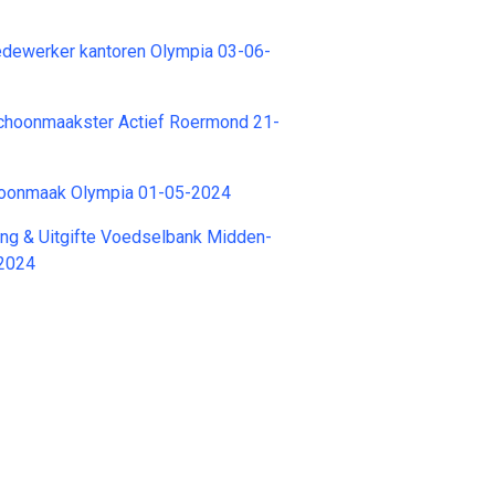
ewerker kantoren Olympia 03-06-
hoonmaakster Actief Roermond 21-
hoonmaak Olympia 01-05-2024
vang & Uitgifte Voedselbank Midden-
-2024