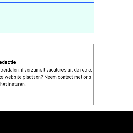
edactie
erdalen.nl verzamelt vacatures uit de regio.
nze website plaatsen? Neem contact met ons
het insturen.