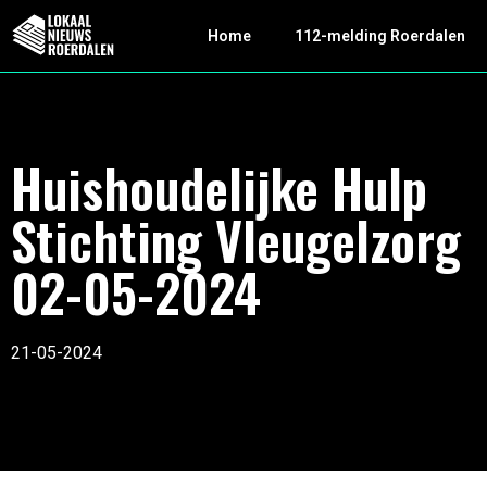
Home
112-melding Roerdalen
Huishoudelijke Hulp
Stichting Vleugelzorg
02-05-2024
21-05-2024