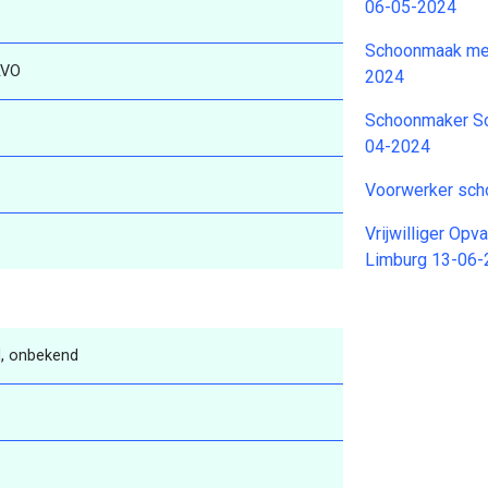
06-05-2024
Schoonmaak med
VO
2024
Schoonmaker Sc
04-2024
Voorwerker sc
Vrijwilliger Op
Limburg 13-06
, onbekend