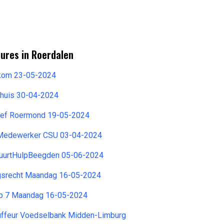
ures in Roerdalen
kom 23-05-2024
huis 30-04-2024
tief Roermond 19-05-2024
Medewerker CSU 03-04-2024
 BuurtHulpBeegden 05-06-2024
gsrecht Maandag 16-05-2024
ep 7 Maandag 16-05-2024
auffeur Voedselbank Midden-Limburg