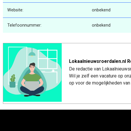
Website:
onbekend
Telefoonnummer:
onbekend
Lokaalnieuwsroerdalen.nl R
De redactie van Lokaalnieuwsro
Wil je zelf een vacature op o
op voor de mogelijkheden van 