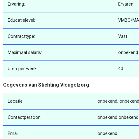
Ervaring:
Ervaren
Educatielevel:
VMBO/MA
Contracttype:
Vast
Maximaal salaris:
onbekend
Uren per week:
40
Gegevens van Stichting Vleugelzorg
Locatie:
onbekend, onbekend
Contactpersoon:
onbekend onbekend
Email:
onbekend