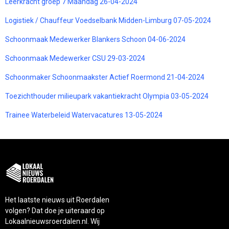
Leerkracht groep 7 Maandag 26-04-2024
Logistiek / Chauffeur Voedselbank Midden-Limburg 07-05-2024
Schoonmaak Medewerker Blankers Schoon 04-06-2024
Schoonmaak Medewerker CSU 29-03-2024
Schoonmaker Schoonmaakster Actief Roermond 21-04-2024
Toezichthouder milieupark vakantiekracht Olympia 03-05-2024
Trainee Waterbeleid Watervacatures 13-05-2024
Het laatste nieuws uit Roerdalen
volgen? Dat doe je uiteraard op
Lokaalnieuwsroerdalen.nl. Wij