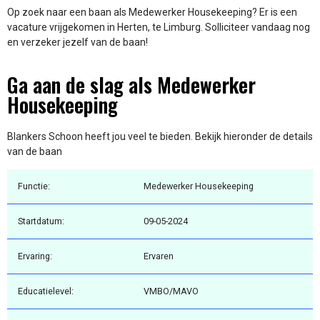
Op zoek naar een baan als Medewerker Housekeeping? Er is een
vacature vrijgekomen in Herten, te Limburg. Solliciteer vandaag nog
en verzeker jezelf van de baan!
Ga aan de slag als Medewerker
Housekeeping
Blankers Schoon heeft jou veel te bieden. Bekijk hieronder de details
van de baan
Functie:
Medewerker Housekeeping
Startdatum:
09-05-2024
Ervaring:
Ervaren
Educatielevel:
VMBO/MAVO