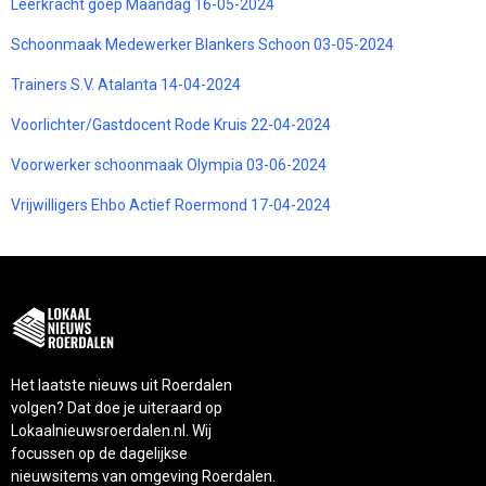
Leerkracht goep Maandag 16-05-2024
Schoonmaak Medewerker Blankers Schoon 03-05-2024
Trainers S.V. Atalanta 14-04-2024
Voorlichter/Gastdocent Rode Kruis 22-04-2024
Voorwerker schoonmaak Olympia 03-06-2024
Vrijwilligers Ehbo Actief Roermond 17-04-2024
Het laatste nieuws uit Roerdalen
volgen? Dat doe je uiteraard op
Lokaalnieuwsroerdalen.nl. Wij
focussen op de dagelijkse
nieuwsitems van omgeving Roerdalen.