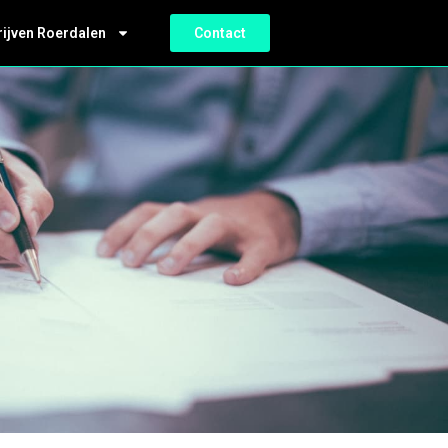
rijven Roerdalen
Contact