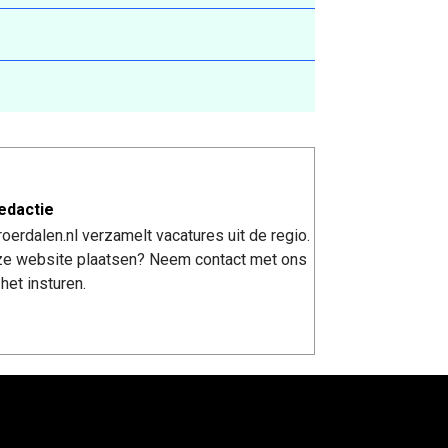
edactie
erdalen.nl verzamelt vacatures uit de regio.
nze website plaatsen? Neem contact met ons
het insturen.