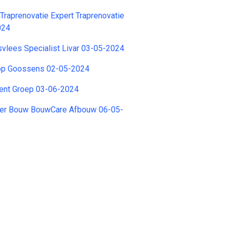
raprenovatie Expert Traprenovatie
024
svlees Specialist Livar 03-05-2024
op Goossens 02-05-2024
nent Groep 03-06-2024
er Bouw BouwCare Afbouw 06-05-