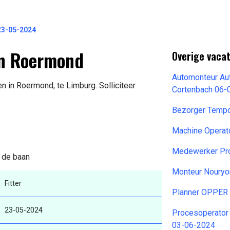
 23-05-2024
 in Roermond
Overige vacat
Automonteur Aut
n in Roermond, te Limburg. Solliciteer
Cortenbach 06-
Bezorger Temp
Machine Operat
Medewerker Pro
n de baan
Monteur Nouryo
Fitter
Planner OPPER
23-05-2024
Procesoperator
03-06-2024