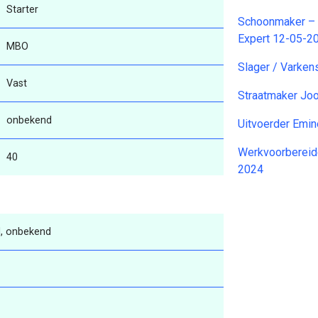
Starter
Schoonmaker – T
Expert 12-05-2
MBO
Slager / Varken
Vast
Straatmaker Jo
onbekend
Uitvoerder Emi
Werkvoorbereid
40
2024
, onbekend