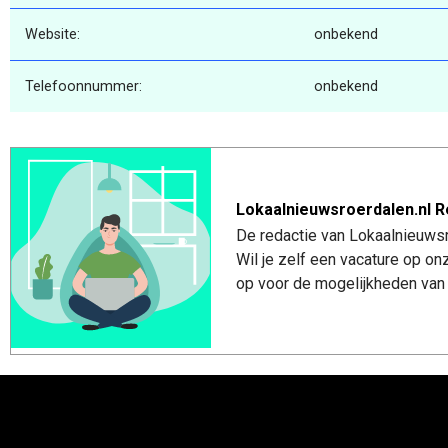
Website:
onbekend
Telefoonnummer:
onbekend
Lokaalnieuwsroerdalen.nl R
De redactie van Lokaalnieuwsro
Wil je zelf een vacature op o
op voor de mogelijkheden van 