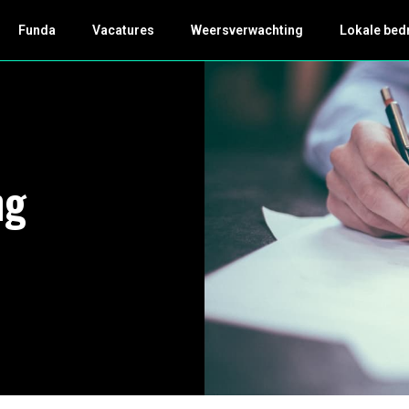
Funda
Vacatures
Weersverwachting
Lokale bed
ng