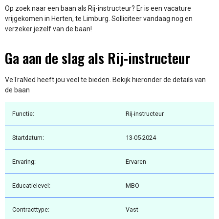
Op zoek naar een baan als Rij-instructeur? Er is een vacature
vrijgekomen in Herten, te Limburg. Solliciteer vandaag nog en
verzeker jezelf van de baan!
Ga aan de slag als Rij-instructeur
VeTraNed heeft jou veel te bieden. Bekijk hieronder de details van
de baan
Functie:
Rij-instructeur
Startdatum:
13-05-2024
Ervaring:
Ervaren
Educatielevel:
MBO
Contracttype:
Vast