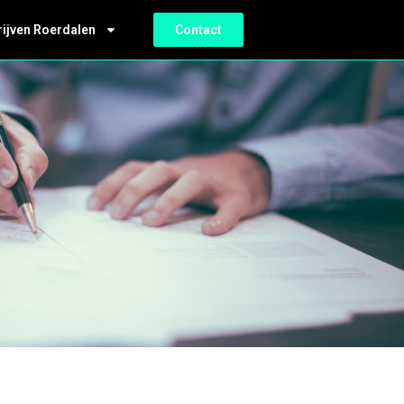
rijven Roerdalen
Contact