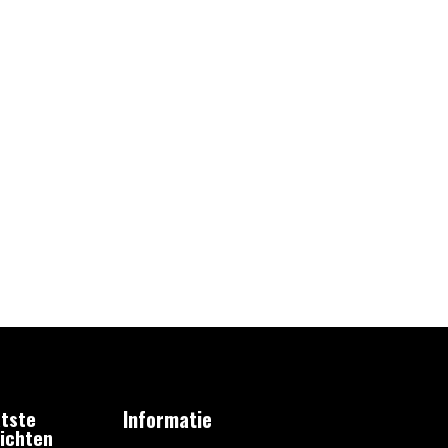
tste
Informatie
ichten