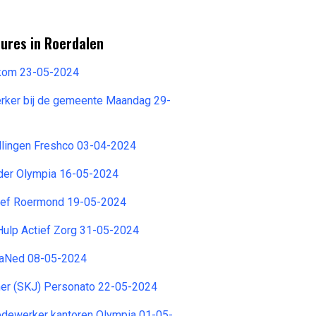
ures in Roerdalen
kom 23-05-2024
ker bij de gemeente Maandag 29-
llingen Freshco 03-04-2024
ader Olympia 16-05-2024
tief Roermond 19-05-2024
Hulp Actief Zorg 31-05-2024
TraNed 08-05-2024
r (SKJ) Personato 22-05-2024
ewerker kantoren Olympia 01-05-