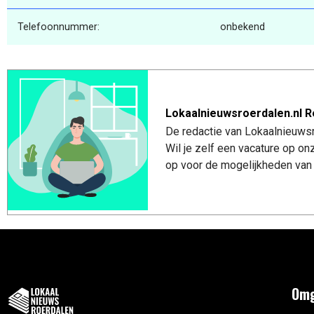
Telefoonnummer:
onbekend
Lokaalnieuwsroerdalen.nl R
De redactie van Lokaalnieuwsro
Wil je zelf een vacature op o
op voor de mogelijkheden van 
Omg