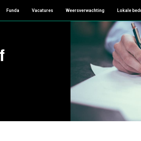
Funda
Vacatures
Weersverwachting
Lokale bed
f