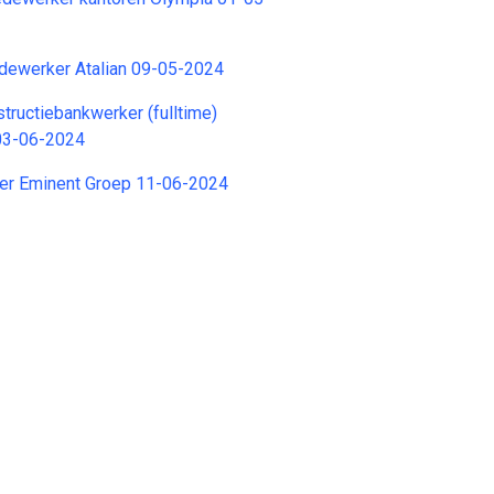
ewerker Atalian 09-05-2024
tructiebankwerker (fulltime)
03-06-2024
er Eminent Groep 11-06-2024