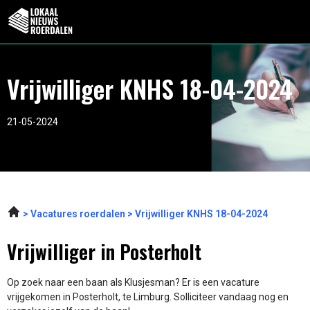
Vrijwilliger KNHS 18-04-2024
21-05-2024
Vacatures roerdalen
Vrijwilliger KNHS 18-04-2024
Vrijwilliger in Posterholt
Op zoek naar een baan als Klusjesman? Er is een vacature
vrijgekomen in Posterholt, te Limburg. Solliciteer vandaag nog en