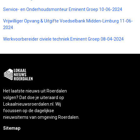
Service- en Onderhoudsmonteur Eminent Groep 10-06-2024
Vrijwilliger Opvang & Uitgifte Voedselbank Midden-Limburg 11-06-
2024
Werkvoorbereider civiele techniek Eminent Groep 08-04-2024
Het laatste nieuws uit Roerdalen
volgen? Dat doe je uiteraard op
Lokaalnieuwsroerdalen.nl. Wij
focussen op de dagelijkse
nieuwsitems van omgeving Roerdalen.
Sitemap