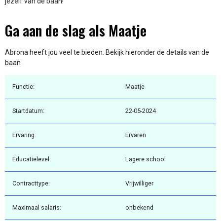
jezelf van de baan!
Ga aan de slag als Maatje
Abrona heeft jou veel te bieden. Bekijk hieronder de details van de
baan
Functie:
Maatje
Startdatum:
22-05-2024
Ervaring:
Ervaren
Educatielevel:
Lagere school
Contracttype:
Vrijwilliger
Maximaal salaris:
onbekend