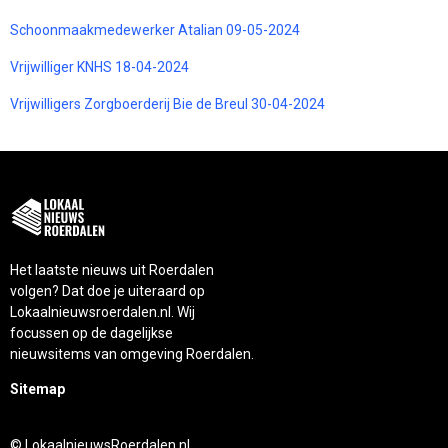
Schoonmaakmedewerker Atalian 09-05-2024
Vrijwilliger KNHS 18-04-2024
Vrijwilligers Zorgboerderij Bie de Breul 30-04-2024
Het laatste nieuws uit Roerdalen
volgen? Dat doe je uiteraard op
Lokaalnieuwsroerdalen.nl. Wij
focussen op de dagelijkse
nieuwsitems van omgeving Roerdalen.
Sitemap
© LokaalnieuwsRoerdalen.nl