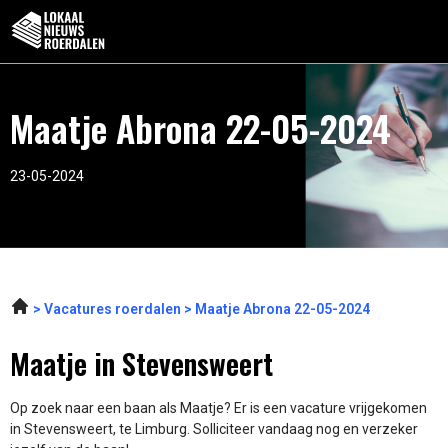
Maatje Abrona 22-05-2024
23-05-2024
Vacatures roerdalen
Maatje Abrona 22-05-2024
Maatje in Stevensweert
Op zoek naar een baan als Maatje? Er is een vacature vrijgekomen
in Stevensweert, te Limburg. Solliciteer vandaag nog en verzeker