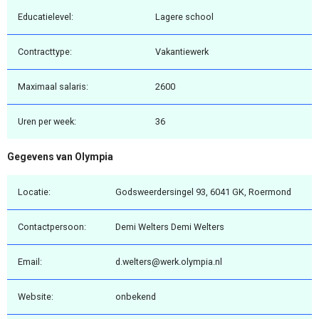
Educatielevel:
Lagere school
Contracttype:
Vakantiewerk
Maximaal salaris:
2600
Uren per week:
36
Gegevens van Olympia
Locatie:
Godsweerdersingel 93, 6041 GK, Roermond
Contactpersoon:
Demi Welters Demi Welters
Email:
d.welters@werk.olympia.nl
Website:
onbekend