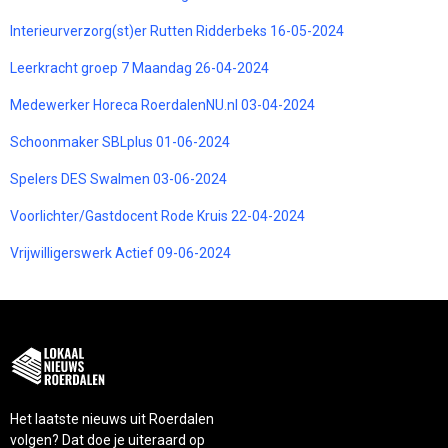
Interieurverzorg(st)er Rutten Ridderbeks 16-05-2024
Leerkracht groep 7 Maandag 26-04-2024
Medewerker Horeca RoerdalenNU.nl 03-04-2024
Schoonmaker SBLplus 01-06-2024
Spelers DES Swalmen 03-06-2024
Voorlichter/Gastdocent Rode Kruis 22-04-2024
Vrijwilligerswerk Actief 09-06-2024
Het laatste nieuws uit Roerdalen
volgen? Dat doe je uiteraard op