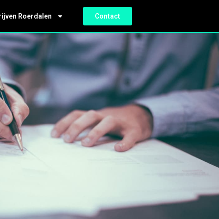
rijven Roerdalen
Contact