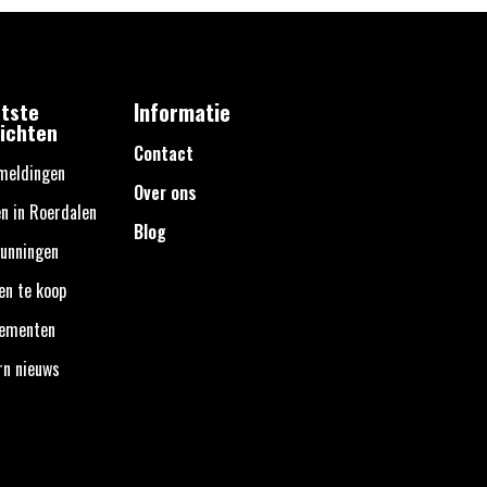
tste
Informatie
ichten
Contact
meldingen
Over ons
n in Roerdalen
Blog
unningen
en te koop
nementen
rn nieuws