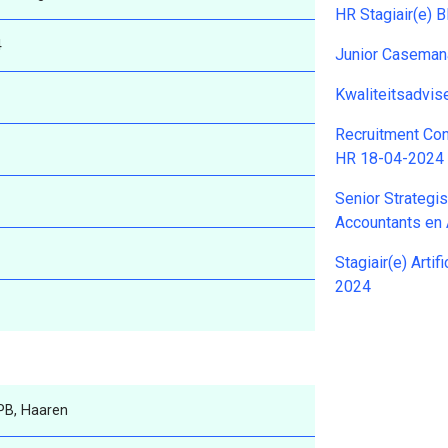
HR Stagiair(e) 
4
Junior Caseman
Kwaliteitsadvi
Recruitment Con
HR 18-04-2024
Senior Strategi
Accountants en
Stagiair(e) Arti
2024
PB, Haaren