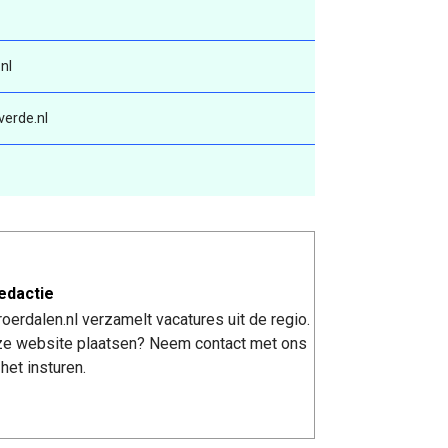
nl
verde.nl
edactie
erdalen.nl verzamelt vacatures uit de regio.
nze website plaatsen? Neem contact met ons
het insturen.