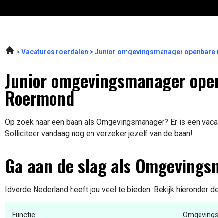
Vacatures roerdalen
Junior omgevingsmanager openbare r
Junior omgevingsmanager open
Roermond
Op zoek naar een baan als Omgevingsmanager? Er is een vacat
Solliciteer vandaag nog en verzeker jezelf van de baan!
Ga aan de slag als Omgeving
Idverde Nederland heeft jou veel te bieden. Bekijk hieronder d
Functie:
Omgeving