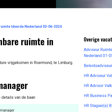
uimte Idverde Nederland 03-06-2024
bare ruimte in
Overige vacat
Adviseur Ruimte
Nederland 01-0
ure vrijgekomen in Roermond, te Limburg.
Beleidsadviseu
HR Adviseur Va
smanager
HR Advisor Val
HR Business Pa
e details van de baan
HR Stagiair(e) 
smanager