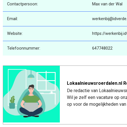
Contactpersoon:
Max van der Wal
Email:
werkenbij@idverde.
Website:
https://werkenbij.id
Telefoonnummer:
647748022
Lokaalnieuwsroerdalen.nl R
De redactie van Lokaalnieuwsro
Wil je zelf een vacature op o
op voor de mogelijkheden van 