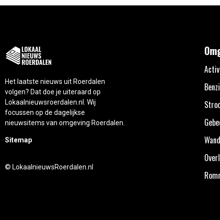
Omg
Activ
Het laatste nieuws uit Roerdalen
Benzi
volgen? Dat doe je uiteraard op
Lokaalnieuwsroerdalen.nl. Wij
Stro
focussen op de dagelijkse
Gebe
nieuwsitems van omgeving Roerdalen.
Wand
Sitemap
Overl
© LokaalnieuwsRoerdalen.nl
Rom