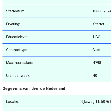
Startdatum:
03-06-202
Ervaring:
Starter
Educatielevel:
HBO
Contracttype:
Vast
Maximaal salaris:
4798
Uren per week:
40
Gegevens van Idverde Nederland
Locatie:
Rijksweg 11, 5076 