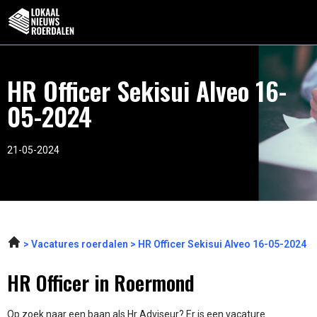
HR Officer Sekisui Alveo 16-
05-2024
21-05-2024
Vacatures roerdalen
HR Officer Sekisui Alveo 16-05-2024
HR Officer in Roermond
Op zoek naar een baan als Hr Adviseur? Er is een vacature