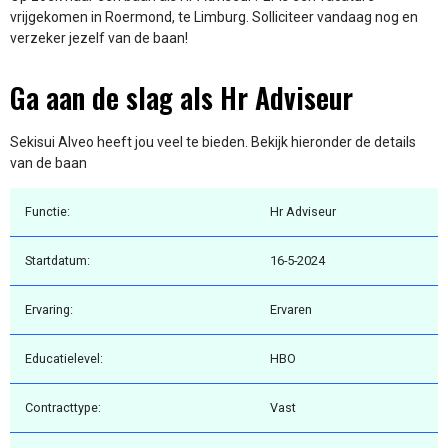
vrijgekomen in Roermond, te Limburg. Solliciteer vandaag nog en
verzeker jezelf van de baan!
Ga aan de slag als Hr Adviseur
Sekisui Alveo heeft jou veel te bieden. Bekijk hieronder de details
van de baan
Functie:
Hr Adviseur
Startdatum:
16-5-2024
Ervaring:
Ervaren
Educatielevel:
HBO
Contracttype:
Vast