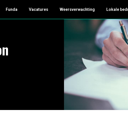
Funda
Vacatures
Weersverwachting
Lokale bed
on