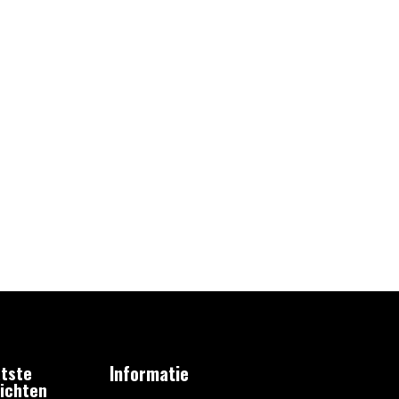
tste
Informatie
ichten