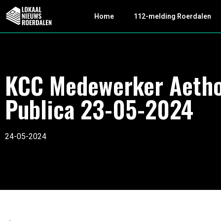
Home
112-melding Roerdalen
KCC Medewerker Aeth
Publica 23-05-2024
24-05-2024