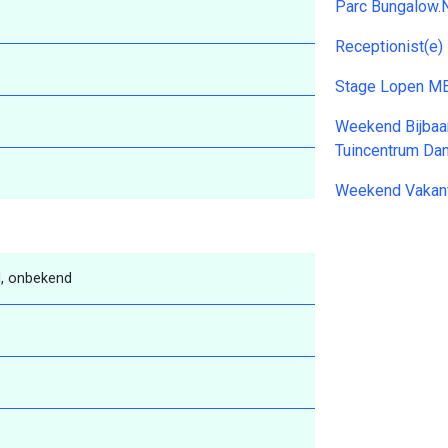
Parc Bungalow.
Receptionist(e)
Stage Lopen M
Weekend Bijbaan
Tuincentrum Da
Weekend Vakant
, onbekend