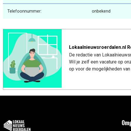
Telefoonnummer:
onbekend
Lokaalnieuwsroerdalen.nl R
De redactie van Lokaalnieuwsro
Wil je zelf een vacature op o
op voor de mogelijkheden van 
Omg