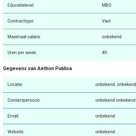
Educatielevel:
MBO
Contracttype:
Vast
Maximaal salaris:
onbekend
Uren per week:
40
Gegevens van Aethon Publica
Locatie:
onbekend, onbekend
Contactpersoon:
onbekend onbekend
Email:
onbekend
Website:
onbekend