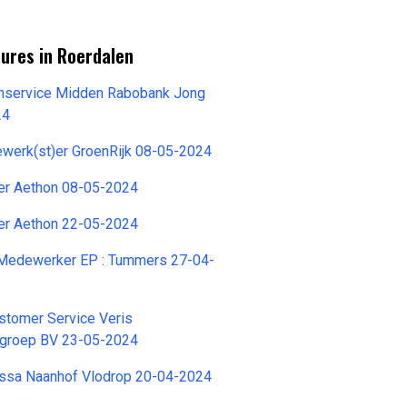
ures in Roerdalen
enservice Midden Rabobank Jong
24
erk(st)er GroenRijk 08-05-2024
r Aethon 08-05-2024
r Aethon 22-05-2024
 Medewerker EP : Tummers 27-04-
tomer Service Veris
groep BV 23-05-2024
sa Naanhof Vlodrop 20-04-2024