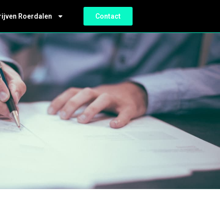
rijven Roerdalen
Contact