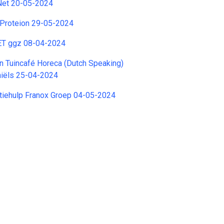
Net 20-05-2024
 Proteion 29-05-2024
ET ggz 08-04-2024
 Tuincafé Horeca (Dutch Speaking)
niëls 25-04-2024
iehulp Franox Groep 04-05-2024