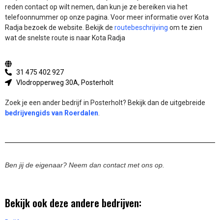
reden contact op wilt nemen, dan kun je ze bereiken via het
telefoonnummer op onze pagina. Voor meer informatie over Kota
Radja bezoek de website.
Bekijk de
routebeschrijving
om te zien
wat de snelste route is naar Kota Radja
31 475 402 927
Vlodropperweg 30A, Posterholt
Zoek je een ander bedrijf in Posterholt? Bekijk dan de uitgebreide
bedrijvengids van Roerdalen
.
Ben jij de eigenaar? Neem dan contact met ons op.
Bekijk ook deze andere bedrijven: