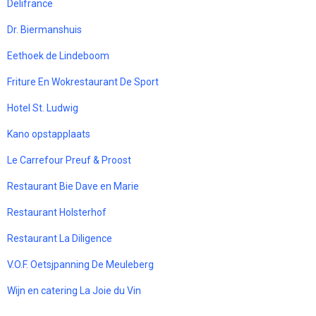
Delifrance
Dr. Biermanshuis
Eethoek de Lindeboom
Friture En Wokrestaurant De Sport
Hotel St. Ludwig
Kano opstapplaats
Le Carrefour Preuf & Proost
Restaurant Bie Dave en Marie
Restaurant Holsterhof
Restaurant La Diligence
V.O.F. Oetsjpanning De Meuleberg
Wijn en catering La Joie du Vin