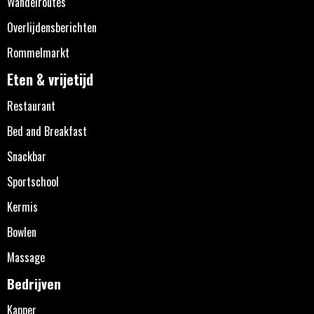
Wandelroutes
Overlijdensberichten
Rommelmarkt
Eten & vrijetijd
Restaurant
Bed and Breakfast
Snackbar
Sportschool
Kermis
Bowlen
Massage
Bedrijven
Kapper