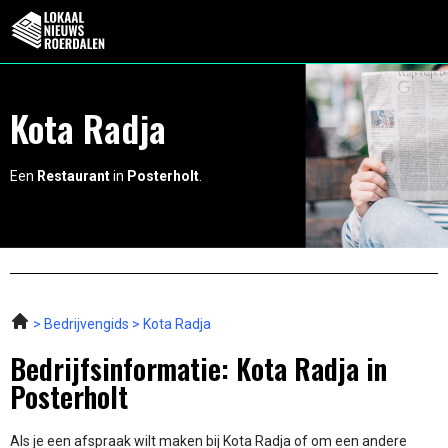
Kota Radja
Een
Restaurant
in
Posterholt
.
Bedrijvengids
Kota Radja
Bedrijfsinformatie: Kota Radja in
Posterholt
Als je een afspraak wilt maken bij Kota Radja of om een andere