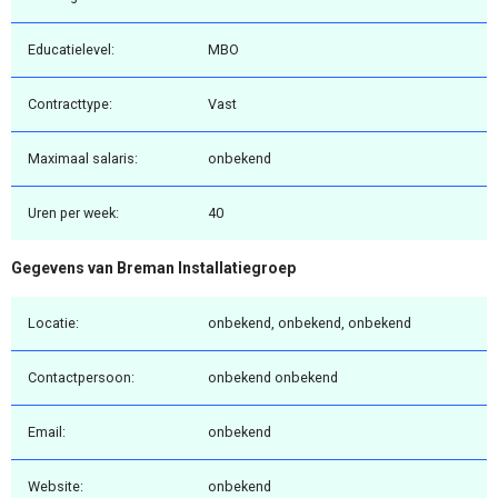
Educatielevel:
MBO
Contracttype:
Vast
Maximaal salaris:
onbekend
Uren per week:
40
Gegevens van Breman Installatiegroep
Locatie:
onbekend, onbekend, onbekend
Contactpersoon:
onbekend onbekend
Email:
onbekend
Website:
onbekend