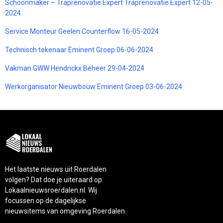
Schoonmaker – Traprenovatie Expert Traprenovatie Expert 12-05-
2024
Service Monteur Geelen Counterflow 16-05-2024
Technisch tekenaar Eminent Groep 06-06-2024
Vakman GWW Hendrickx Beheer 29-04-2024
Werkorganisator Nieuwbouw Eminent Groep 03-06-2024
Het laatste nieuws uit Roerdalen
volgen? Dat doe je uiteraard op
Lokaalnieuwsroerdalen.nl. Wij
focussen op de dagelijkse
nieuwsitems van omgeving Roerdalen.