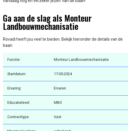
vandaag nog en verzeker jezelf van de baan!
Ga aan de slag als Monteur
Landbouwmechanisatie
Rovadi heeft jou veel te bieden. Bekijk hieronder de details van de
baan
Functie:
Monteur Landbouwmechanisatie
Startdatum:
17-05-2024
Ervaring:
Ervaren
Educatielevel:
MBO
Contracttype:
Vast