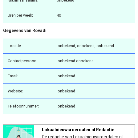
Maximaal salaris:
onbekend
Uren per week:
40
Gegevens van Rovadi
Locatie:
onbekend, onbekend, onbekend
Contactpersoon:
onbekend onbekend
Email:
onbekend
Website:
onbekend
Telefoonnummer:
onbekend
Lokaalnieuwsroerdalen.nl Redactie
De redactie van Lokaalnieuwsroerdalen.nl