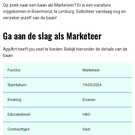
Op zoek naar een baan als Marketeer? Er is een vacature
vrijgekomen in Roermond, te Limburg. Solliciteer vandaag nog en
verzeker jezelf van de baan!
Ga aan de slag als Marketeer
AppArt heeft jou veel te bieden. Bekijk hieronder de details van de
baan
Functie:
Marketeer
Startdatum:
19-05-2024
Ervaring:
Ervaren
Educatielevel:
HBO
Contracttype:
Vast