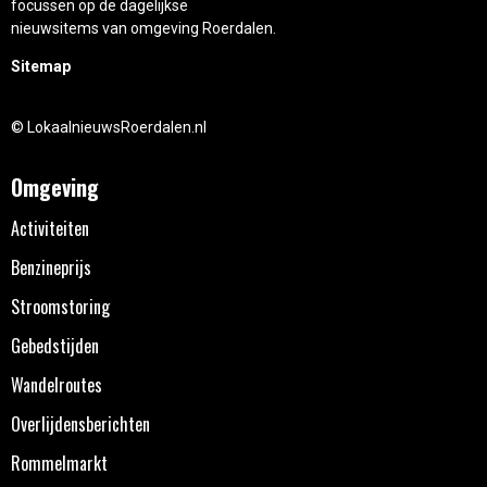
focussen op de dagelijkse
nieuwsitems van omgeving Roerdalen.
Sitemap
© LokaalnieuwsRoerdalen.nl
Omgeving
Activiteiten
Benzineprijs
Stroomstoring
Gebedstijden
Wandelroutes
Overlijdensberichten
Rommelmarkt