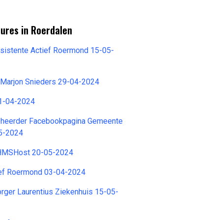
ures in Roerdalen
sistente Actief Roermond 15-05-
 Marjon Snieders 29-04-2024
21-04-2024
eheerder Facebookpagina Gemeente
5-2024
 HMSHost 20-05-2024
ief Roermond 03-04-2024
orger Laurentius Ziekenhuis 15-05-