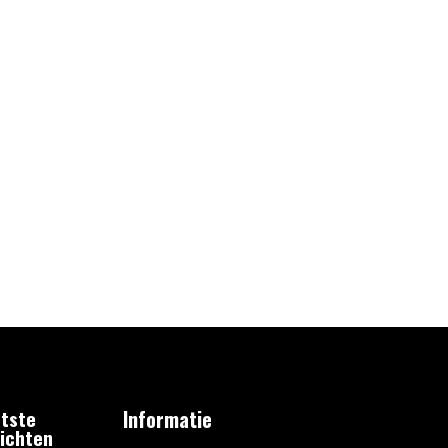
tste
Informatie
ichten