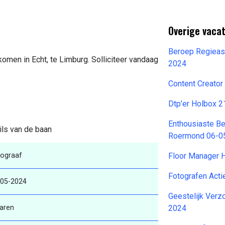
Overige vacat
Beroep Regieas
komen in Echt, te Limburg. Solliciteer vandaag
2024
Content Creator
Dtp’er Holbox 
Enthousiaste B
ils van de baan
Roermond 06-0
tograaf
Floor Manager
Fotografen Act
-05-2024
Geestelijk Verz
aren
2024