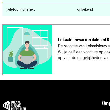
Telefoonnummer:
onbekend
Lokaalnieuwsroerdalen.nl R
De redactie van Lokaalnieuwsro
Wil je zelf een vacature op o
op voor de mogelijkheden van 
Omg