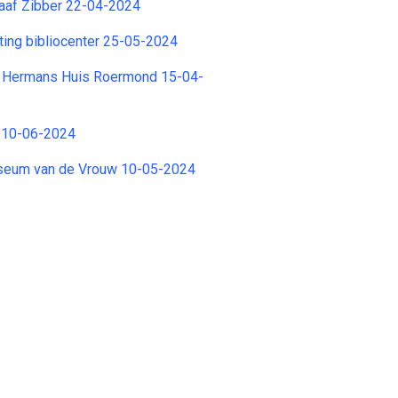
aaf Zibber 22-04-2024
chting bibliocenter 25-05-2024
on Hermans Huis Roermond 15-04-
CI 10-06-2024
Museum van de Vrouw 10-05-2024