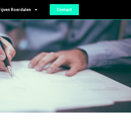
rijven Roerdalen
Contact