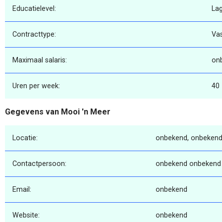
Educatielevel:
La
Contracttype:
Va
Maximaal salaris:
on
Uren per week:
40
Gegevens van Mooi 'n Meer
Locatie:
onbekend, onbekend
Contactpersoon:
onbekend onbekend
Email:
onbekend
Website:
onbekend