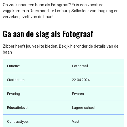
Op zoek naar een baan als Fotograaf? Er is een vacature
vrijgekomen in Roermond, te Limburg. Solliciteer vandaag nog en
verzeker jezelf van de baan!
Ga aan de slag als Fotograaf
Zibber heeft jou veel te bieden. Bekijk hieronder de details van de
baan
Functie:
Fotograaf
Startdatum:
22-04-2024
Ervaring:
Ervaren
Educatielevel:
Lagere school
Contracttype:
Vast