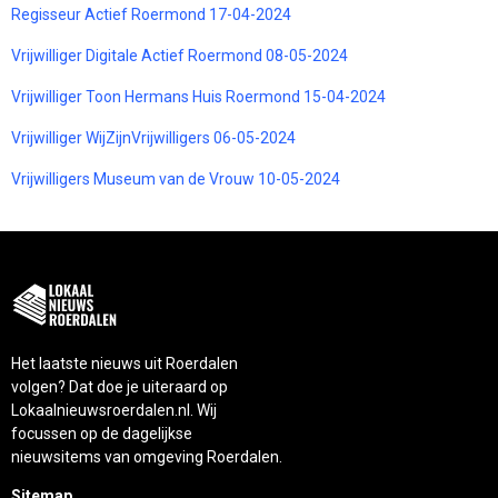
Regisseur Actief Roermond 17-04-2024
Vrijwilliger Digitale Actief Roermond 08-05-2024
Vrijwilliger Toon Hermans Huis Roermond 15-04-2024
Vrijwilliger WijZijnVrijwilligers 06-05-2024
Vrijwilligers Museum van de Vrouw 10-05-2024
Het laatste nieuws uit Roerdalen
volgen? Dat doe je uiteraard op
Lokaalnieuwsroerdalen.nl. Wij
focussen op de dagelijkse
nieuwsitems van omgeving Roerdalen.
Sitemap