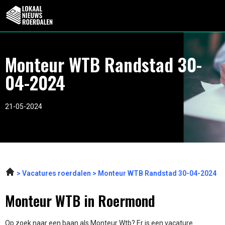
Monteur WTB Randstad 30-
04-2024
21-05-2024
Vacatures roerdalen
Monteur WTB Randstad 30-04-2024
Monteur WTB in Roermond
Op zoek naar een baan als Monteur Wtb? Er is een vacature