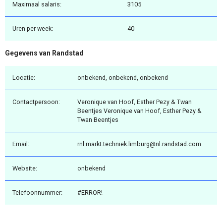
Maximaal salaris:
3105
Uren per week:
40
Gegevens van Randstad
Locatie:
onbekend, onbekend, onbekend
Contactpersoon:
Veronique van Hoof, Esther Pezy & Twan
Beentjes Veronique van Hoof, Esther Pezy &
Twan Beentjes
Email:
rnl.markt.techniek.limburg@nl.randstad.com
Website:
onbekend
Telefoonnummer:
#ERROR!