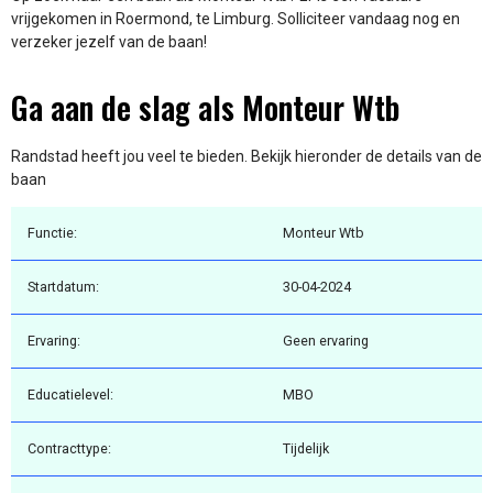
vrijgekomen in Roermond, te Limburg. Solliciteer vandaag nog en
verzeker jezelf van de baan!
Ga aan de slag als Monteur Wtb
Randstad heeft jou veel te bieden. Bekijk hieronder de details van de
baan
Functie:
Monteur Wtb
Startdatum:
30-04-2024
Ervaring:
Geen ervaring
Educatielevel:
MBO
Contracttype:
Tijdelijk