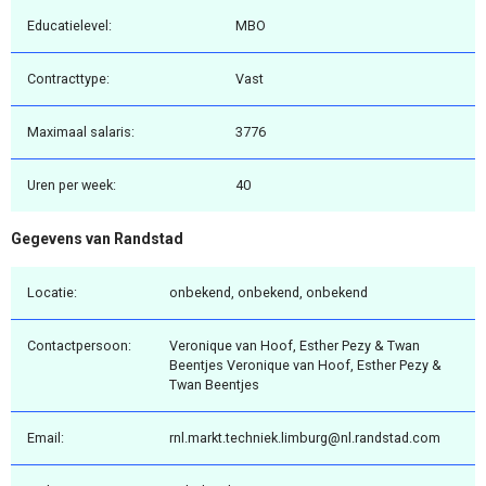
Educatielevel:
MBO
Contracttype:
Vast
Maximaal salaris:
3776
Uren per week:
40
Gegevens van Randstad
Locatie:
onbekend, onbekend, onbekend
Contactpersoon:
Veronique van Hoof, Esther Pezy & Twan
Beentjes Veronique van Hoof, Esther Pezy &
Twan Beentjes
Email:
rnl.markt.techniek.limburg@nl.randstad.com