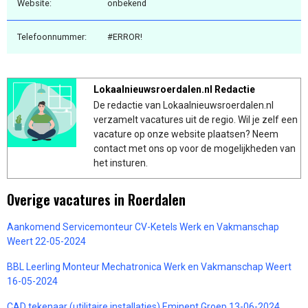
Website:
onbekend
Telefoonnummer:
#ERROR!
Lokaalnieuwsroerdalen.nl Redactie
De redactie van Lokaalnieuwsroerdalen.nl
verzamelt vacatures uit de regio. Wil je zelf een
vacature op onze website plaatsen? Neem
contact met ons op voor de mogelijkheden van
het insturen.
Overige vacatures in Roerdalen
Aankomend Servicemonteur CV-Ketels Werk en Vakmanschap
Weert 22-05-2024
BBL Leerling Monteur Mechatronica Werk en Vakmanschap Weert
16-05-2024
CAD tekenaar (utilitaire installaties) Eminent Groep 13-06-2024