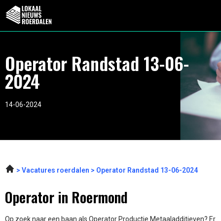
Operator Randstad 13-06-
2024
14-06-2024
Vacatures roerdalen
Operator Randstad 13-06-2024
Operator in Roermond
Op zoek naar een baan als Operator Productie Metaaladditieven? Er