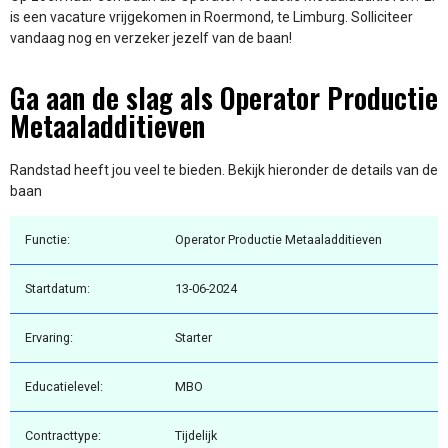
is een vacature vrijgekomen in Roermond, te Limburg. Solliciteer
vandaag nog en verzeker jezelf van de baan!
Ga aan de slag als Operator Productie
Metaaladditieven
Randstad heeft jou veel te bieden. Bekijk hieronder de details van de
baan
Functie:
Operator Productie Metaaladditieven
Startdatum:
13-06-2024
Ervaring:
Starter
Educatielevel:
MBO
Contracttype:
Tijdelijk