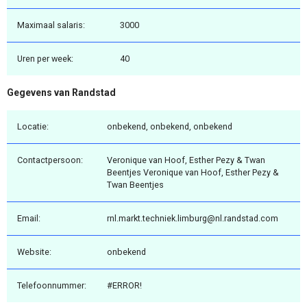
Maximaal salaris:
3000
Uren per week:
40
Gegevens van Randstad
Locatie:
onbekend, onbekend, onbekend
Contactpersoon:
Veronique van Hoof, Esther Pezy & Twan
Beentjes Veronique van Hoof, Esther Pezy &
Twan Beentjes
Email:
rnl.markt.techniek.limburg@nl.randstad.com
Website:
onbekend
Telefoonnummer:
#ERROR!