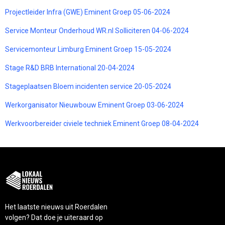
Projectleider Infra (GWE) Eminent Groep 05-06-2024
Service Monteur Onderhoud WR.nl Solliciteren 04-06-2024
Servicemonteur Limburg Eminent Groep 15-05-2024
Stage R&D BRB International 20-04-2024
Stageplaatsen Bloem incidenten service 20-05-2024
Werkorganisator Nieuwbouw Eminent Groep 03-06-2024
Werkvoorbereider civiele techniek Eminent Groep 08-04-2024
Het laatste nieuws uit Roerdalen
volgen? Dat doe je uiteraard op