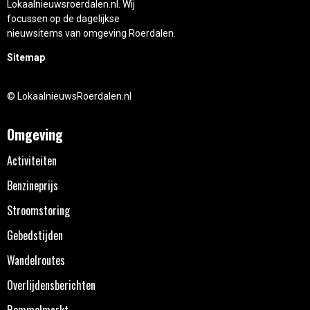
Lokaalnieuwsroerdalen.nl. Wij
focussen op de dagelijkse
nieuwsitems van omgeving Roerdalen.
Sitemap
© LokaalnieuwsRoerdalen.nl
Omgeving
Activiteiten
Benzineprijs
Stroomstoring
Gebedstijden
Wandelroutes
Overlijdensberichten
Rommelmarkt