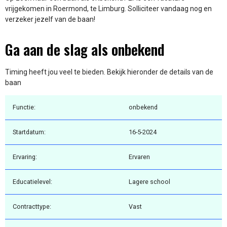
vrijgekomen in Roermond, te Limburg. Solliciteer vandaag nog en
verzeker jezelf van de baan!
Ga aan de slag als onbekend
Timing heeft jou veel te bieden. Bekijk hieronder de details van de
baan
Functie:
onbekend
Startdatum:
16-5-2024
Ervaring:
Ervaren
Educatielevel:
Lagere school
Contracttype:
Vast