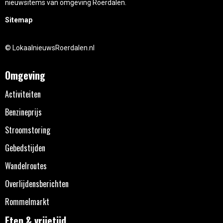
nieuwsitems van omgeving Roerdalen.
Sitemap
© LokaalnieuwsRoerdalen.nl
Omgeving
Activiteiten
Benzineprijs
Stroomstoring
Gebedstijden
Wandelroutes
Overlijdensberichten
Rommelmarkt
Eten & vrijetijd