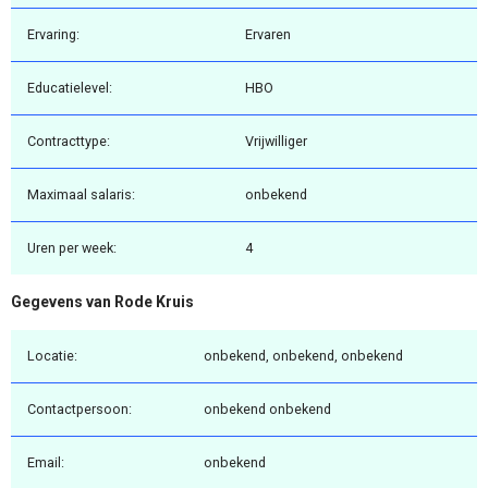
Ervaring:
Ervaren
Educatielevel:
HBO
Contracttype:
Vrijwilliger
Maximaal salaris:
onbekend
Uren per week:
4
Gegevens van Rode Kruis
Locatie:
onbekend, onbekend, onbekend
Contactpersoon:
onbekend onbekend
Email:
onbekend