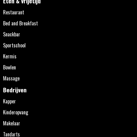
Eten & vrijetijd
Restaurant
Bed and Breakfast
Snackbar
Sportschool
Kermis
Bowlen
Massage
Bedrijven
Kapper
Kinderopvang
Makelaar
Tandarts