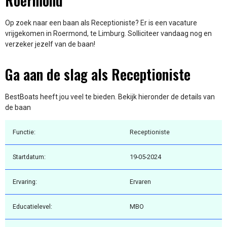
Roermond
Op zoek naar een baan als Receptioniste? Er is een vacature
vrijgekomen in Roermond, te Limburg. Solliciteer vandaag nog en
verzeker jezelf van de baan!
Ga aan de slag als Receptioniste
BestBoats heeft jou veel te bieden. Bekijk hieronder de details van
de baan
Functie:
Receptioniste
Startdatum:
19-05-2024
Ervaring:
Ervaren
Educatielevel:
MBO