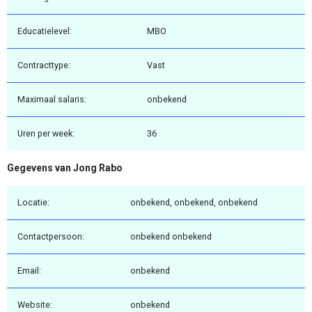
Educatielevel:
MBO
Contracttype:
Vast
Maximaal salaris:
onbekend
Uren per week:
36
Gegevens van Jong Rabo
Locatie:
onbekend, onbekend, onbekend
Contactpersoon:
onbekend onbekend
Email:
onbekend
Website:
onbekend