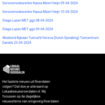
Servicemedewerker Kassa Albert Heijn 09-04-2024
Servicemedewerker Kassa Albert Heijn 10-04-2024
Stage Lopen MET ggz 08-04-2024
Stage Lopen MET ggz 09-04-2024
Weekend Bijbaan Tuincafé Horeca (Dutch Speaking) Tuincentrum
Daniëls 25-04-2024
Het laatste nieuws uit Roerdalen
volgen? Dat doe je uiteraard op
Lokaalnieuwsroerdalen.nl. Wij
focussen op de dagelijkse
nieuwsitems van omgeving Roerdalen.