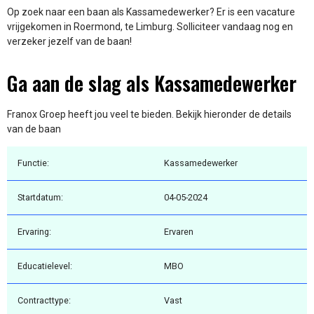
Op zoek naar een baan als Kassamedewerker? Er is een vacature
vrijgekomen in Roermond, te Limburg. Solliciteer vandaag nog en
verzeker jezelf van de baan!
Ga aan de slag als Kassamedewerker
Franox Groep heeft jou veel te bieden. Bekijk hieronder de details
van de baan
Functie:
Kassamedewerker
Startdatum:
04-05-2024
Ervaring:
Ervaren
Educatielevel:
MBO
Contracttype:
Vast