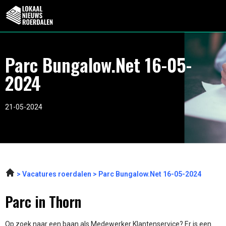
Parc Bungalow.Net 16-05-
2024
21-05-2024
Vacatures roerdalen
Parc Bungalow.Net 16-05-2024
Parc in Thorn
Op zoek naar een baan als Medewerker Klantenservice? Er is een