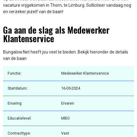
vacature vrijgekomen in Thorn, te Limburg. Solliciteer vandaag nog
en verzeker jezelf van de baan!
Ga aan de slag als Medewerker
Klantenservice
Bungalow.Net heeft jou veel te bieden. Bekijk hieronder de details
van de baan
Functie:
Medewerker Klantenservice
Startdatum:
16-05-2024
Ervaring:
Ervaren
Educatielevel:
MBO
Contracttype:
Vast