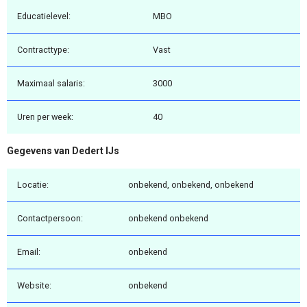
Educatielevel:
MBO
Contracttype:
Vast
Maximaal salaris:
3000
Uren per week:
40
Gegevens van Dedert IJs
Locatie:
onbekend, onbekend, onbekend
Contactpersoon:
onbekend onbekend
Email:
onbekend
Website:
onbekend