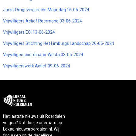
Jurist Omgevingsrecht Maandag 16-05-2024
Vrijwilligers Actief Roermond 03-06-2024
Vrijwilligers ECI 13-06-2024
Vrijwilligers Stichting Het Limburgs Landschap 26-05-2024
Vrijwilligerscoördinator Westa 03-05-2024
Vrijwilligerswerk Actief 09-06-2024
Het laatste nieuws uit Roerdalen
volgen? Dat doe je uiteraard op
Lokaalnieuwsroerdalen.nl. Wij
focussen op de dagelijkse