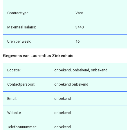
Contracttype:
Vast
Maximaal salaris:
3440
Uren per week:
16
Gegevens van Laurentius Ziekenhuis
Locatie:
onbekend, onbekend, onbekend
Contactpersoon:
onbekend onbekend
Email:
onbekend
Website:
onbekend
Telefoonnummer:
onbekend