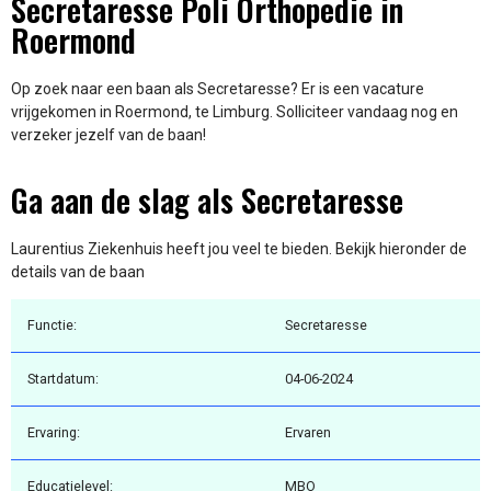
Secretaresse Poli Orthopedie in
Roermond
Op zoek naar een baan als Secretaresse? Er is een vacature
vrijgekomen in Roermond, te Limburg. Solliciteer vandaag nog en
verzeker jezelf van de baan!
Ga aan de slag als Secretaresse
Laurentius Ziekenhuis heeft jou veel te bieden. Bekijk hieronder de
details van de baan
Functie:
Secretaresse
Startdatum:
04-06-2024
Ervaring:
Ervaren
Educatielevel:
MBO