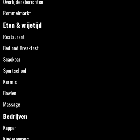
Overlijdensberichten
Rommelmarkt
Eten & vrijetijd
Restaurant
Bed and Breakfast
Snackbar
Sportschool
Kermis
Bowlen
Massage
Bedrijven
Kapper
Kinderopvang