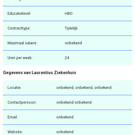
Educatielevel:
HBO
Contracttype:
Tijdelijk
Maximaal salaris:
onbekend
Uren per week:
24
Gegevens van Laurentius Ziekenhuis
Locatie:
onbekend, onbekend, onbekend
Contactpersoon:
onbekend onbekend
Email:
onbekend
Website:
onbekend