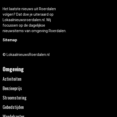
Het laatste nieuws uit Roerdalen
volgen? Dat doe je uiteraard op
Lokaalnieuwsroerdalen.nl. Wij
focussen op de dagelijkse
nieuwsitems van omgeving Roerdalen.
Sitemap
© LokaalnieuwsRoerdalen.nl
Omgeving
Activiteiten
Benzineprijs
Stroomstoring
Gebedstijden
Wandelroutes