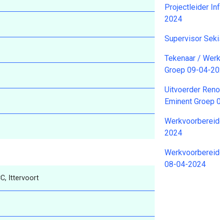
Projectleider I
2024
Supervisor Sek
Tekenaar / Wer
Groep 09-04-2
Uitvoerder Ren
Eminent Groep 
Werkvoorbereide
2024
Werkvoorbereide
08-04-2024
C, Ittervoort