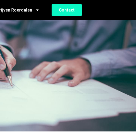
rijven Roerdalen
Contact