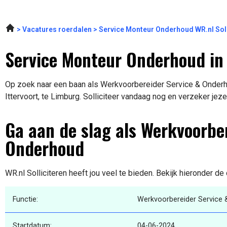
Vacatures roerdalen
Service Monteur Onderhoud WR.nl Soll
Service Monteur Onderhoud in 
Op zoek naar een baan als Werkvoorbereider Service & Onderho
Ittervoort, te Limburg. Solliciteer vandaag nog en verzeker jeze
Ga aan de slag als Werkvoorbe
Onderhoud
WR.nl Solliciteren heeft jou veel te bieden. Bekijk hieronder de
Functie:
Werkvoorbereider Service
Startdatum:
04-06-2024