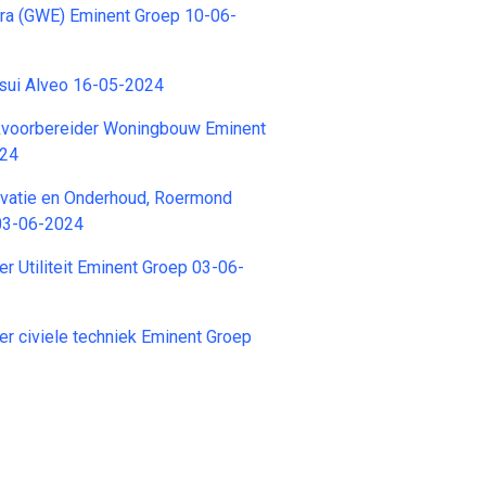
nfra (GWE) Eminent Groep 10-06-
isui Alveo 16-05-2024
kvoorbereider Woningbouw Eminent
024
ovatie en Onderhoud, Roermond
03-06-2024
r Utiliteit Eminent Groep 03-06-
r civiele techniek Eminent Groep