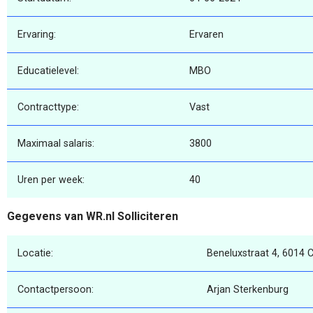
Ervaring:
Ervaren
Educatielevel:
MBO
Contracttype:
Vast
Maximaal salaris:
3800
Uren per week:
40
Gegevens van WR.nl Solliciteren
Locatie:
Beneluxstraat 4, 6014 C
Contactpersoon:
Arjan Sterkenburg