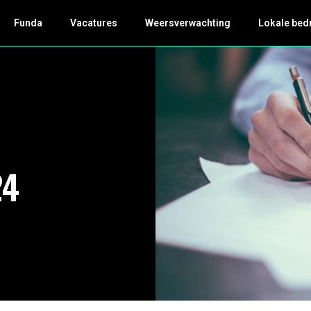
Funda
Vacatures
Weersverwachting
Lokale bed
24