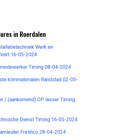
ures in Roerdalen
stallatietechniek Werk en
eert 16-05-2024
kmedewerker Timing 08-04-2024
ste klimmaterialen Randstad 02-05-
 / (aankomend) OP lasser Timing
hnische Dienst Timing 16-05-2024
amleider Freshco 28-04-2024