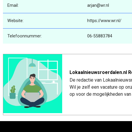
Email:
arjan@wr.nl
Website:
https://www.wr.nl/
Telefoonnummer:
06-55883784
Lokaalnieuwsroerdalen.nl R
De redactie van Lokaalnieuwsro
Wil je zelf een vacature op o
op voor de mogelijkheden van 