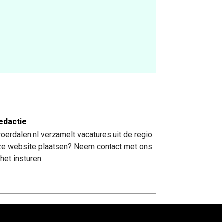
edactie
erdalen.nl verzamelt vacatures uit de regio.
nze website plaatsen? Neem contact met ons
het insturen.