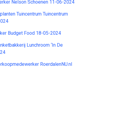
rker Nelson Schoenen 11-06-2024
planten Tuincentrum Tuincentrum
2024
ker Budget Food 18-05-2024
nketbakkerij Lunchroom ‘In De
024
erkoopmedewerker RoerdalenNU.nl