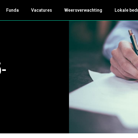
Funda
Vacatures
Weersverwachting
Lokale bed
5-