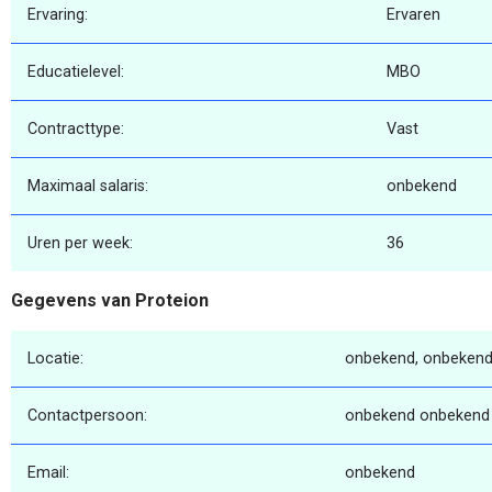
Ervaring:
Ervaren
Educatielevel:
MBO
Contracttype:
Vast
Maximaal salaris:
onbekend
Uren per week:
36
Gegevens van Proteion
Locatie:
onbekend, onbekend
Contactpersoon:
onbekend onbekend
Email:
onbekend