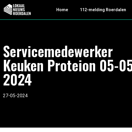
Home
112-melding Roerdalen
Servicemedewerker
Keuken Proteion 05-0
2024
27-05-2024