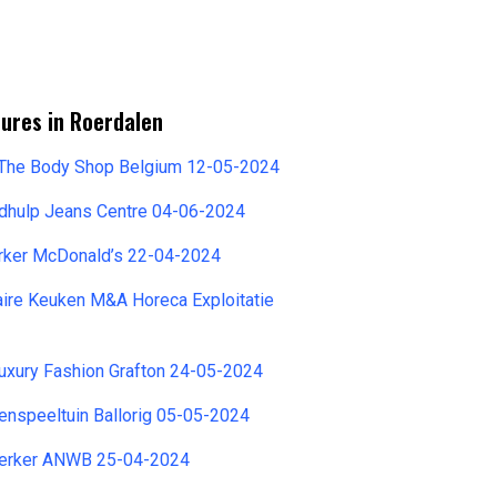
ures in Roerdalen
 The Body Shop Belgium 12-05-2024
dhulp Jeans Centre 04-06-2024
ker McDonald’s 22-04-2024
iaire Keuken M&A Horeca Exploitatie
uxury Fashion Grafton 24-05-2024
nenspeeltuin Ballorig 05-05-2024
rker ANWB 25-04-2024