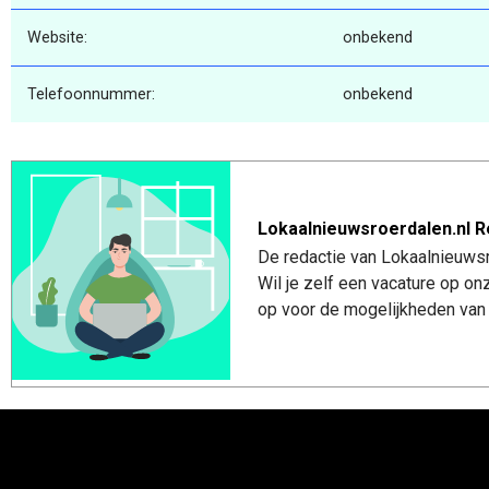
Website:
onbekend
Telefoonnummer:
onbekend
Lokaalnieuwsroerdalen.nl R
De redactie van Lokaalnieuwsro
Wil je zelf een vacature op o
op voor de mogelijkheden van 