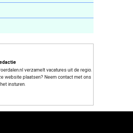
edactie
erdalen.nl verzamelt vacatures uit de regio.
nze website plaatsen? Neem contact met ons
het insturen.