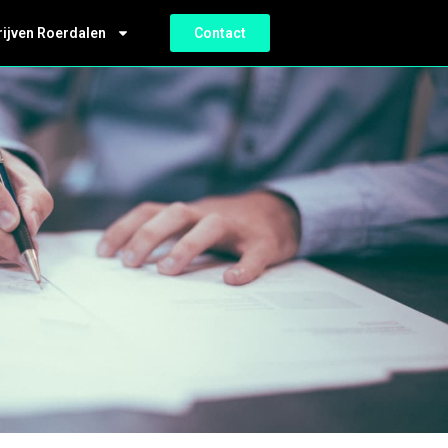
rijven Roerdalen
Contact