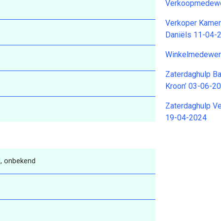
Verkoopmedewe
Verkoper Kamer
Daniëls 11-04-
Winkelmedewer
Zaterdaghulp Ba
Kroon’ 03-06-2
Zaterdaghulp V
19-04-2024
, onbekend