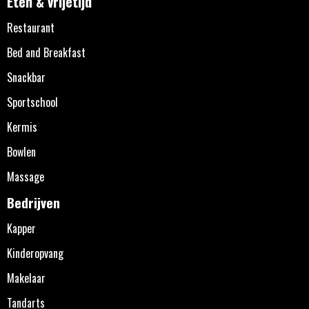
Eten & vrijetijd
Restaurant
Bed and Breakfast
Snackbar
Sportschool
Kermis
Bowlen
Massage
Bedrijven
Kapper
Kinderopvang
Makelaar
Tandarts