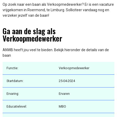
Op zoek naar een baan als Verkoopmedewerker? Er is een vacature
vrijgekomen in Roermond, te Limburg. Solliciteer vandaag nog en
verzeker jezelf van de baan!
Ga aan de slag als
Verkoopmedewerker
ANWB heeft jou veel te bieden. Bekijk hieronder de details van de
baan
Functie:
Verkoopmedewerker
Startdatum:
25-04-2024
Ervaring:
Ervaren
Educatielevel:
MBO