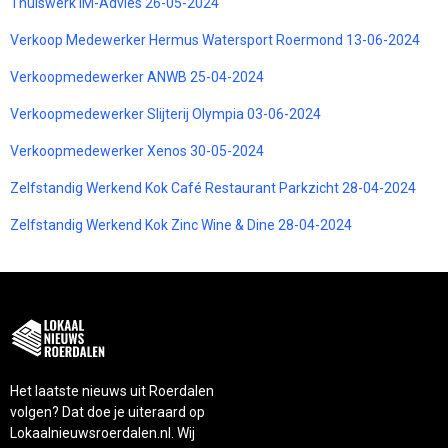
Thuiswerk IM-Advies 26-05-2024
Verkoop Medewerker Hermus Watersport Roermond 13-06-2024
Verkoopmedewerker ANWB 25-04-2024
Verkoopmedewerker Slijterij Olympia 03-06-2024
Verkoopmedewerker Xenos 30-05-2024
Zelfstandig Werkend Kok Café Restaurant Parkzicht 28-04-2024
Zelfstandig Werkend Kok Zinc Wine & Dine 28-04-2024
Het laatste nieuws uit Roerdalen
volgen? Dat doe je uiteraard op
Lokaalnieuwsroerdalen.nl. Wij