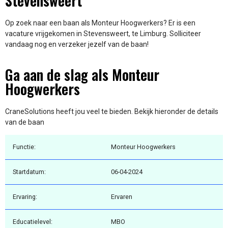
Stevensweert
Op zoek naar een baan als Monteur Hoogwerkers? Er is een
vacature vrijgekomen in Stevensweert, te Limburg. Solliciteer
vandaag nog en verzeker jezelf van de baan!
Ga aan de slag als Monteur
Hoogwerkers
CraneSolutions heeft jou veel te bieden. Bekijk hieronder de details
van de baan
Functie:
Monteur Hoogwerkers
Startdatum:
06-04-2024
Ervaring:
Ervaren
Educatielevel:
MBO