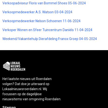
Verkoopadviseur Floris van Bommel Shoes 05-06-2024
Verkoopmedewerker A.S. Watson 03-04-2024
Verkoopmedewerker Nelson Schoenen 11-06-2024
Verkoper Wonen en Sfeer Tuincentrum Daniëls 11-04-2024
Weekend/Vakantiehulp Dierafdeling Franox Groep 04-05-2024
Het laatste nieuws uit Roerdalen
volgen? Dat doe je uiteraard op
Lokaalnieuwsroerdalen.nl. Wij
focussen op de dagelijkse
nieuwsitems van omgeving Roerdalen.
Sitemap