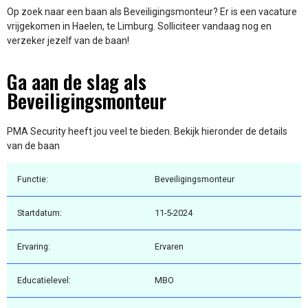
Op zoek naar een baan als Beveiligingsmonteur? Er is een vacature
vrijgekomen in Haelen, te Limburg. Solliciteer vandaag nog en
verzeker jezelf van de baan!
Ga aan de slag als
Beveiligingsmonteur
PMA Security heeft jou veel te bieden. Bekijk hieronder de details
van de baan
Functie:
Beveiligingsmonteur
Startdatum:
11-5-2024
Ervaring:
Ervaren
Educatielevel:
MBO