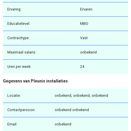
Ervaring:
Ervaren
Educatielevel:
MBO
Contracttype:
Vast
Maximaal salaris:
onbekend
Uren per week:
24
Gegevens van Pleunis installaties
Locatie:
onbekend, onbekend, onbekend
Contactpersoon:
onbekend onbekend
Email:
onbekend