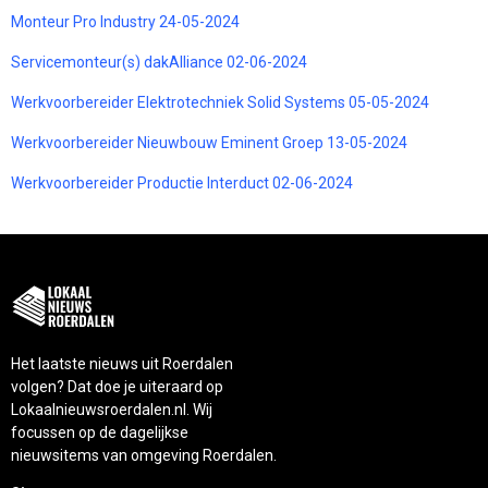
Monteur Pro Industry 24-05-2024
Servicemonteur(s) dakAlliance 02-06-2024
Werkvoorbereider Elektrotechniek Solid Systems 05-05-2024
Werkvoorbereider Nieuwbouw Eminent Groep 13-05-2024
Werkvoorbereider Productie Interduct 02-06-2024
Het laatste nieuws uit Roerdalen
volgen? Dat doe je uiteraard op
Lokaalnieuwsroerdalen.nl. Wij
focussen op de dagelijkse
nieuwsitems van omgeving Roerdalen.