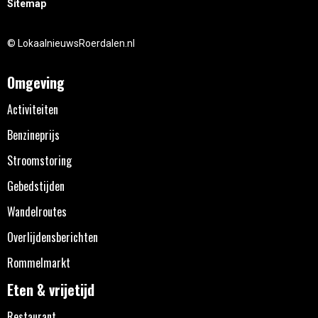
Sitemap
© LokaalnieuwsRoerdalen.nl
Omgeving
Activiteiten
Benzineprijs
Stroomstoring
Gebedstijden
Wandelroutes
Overlijdensberichten
Rommelmarkt
Eten & vrijetijd
Restaurant