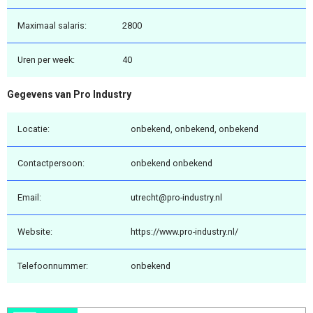
Maximaal salaris:
2800
Uren per week:
40
Gegevens van Pro Industry
Locatie:
onbekend, onbekend, onbekend
Contactpersoon:
onbekend onbekend
Email:
utrecht@pro-industry.nl
Website:
https://www.pro-industry.nl/
Telefoonnummer:
onbekend