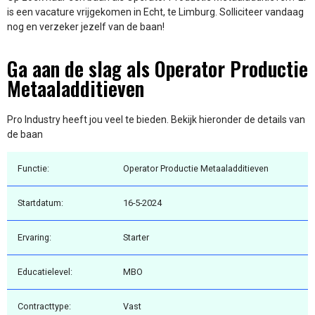
is een vacature vrijgekomen in Echt, te Limburg. Solliciteer vandaag
nog en verzeker jezelf van de baan!
Ga aan de slag als Operator Productie
Metaaladditieven
Pro Industry heeft jou veel te bieden. Bekijk hieronder de details van
de baan
Functie:
Operator Productie Metaaladditieven
Startdatum:
16-5-2024
Ervaring:
Starter
Educatielevel:
MBO
Contracttype:
Vast