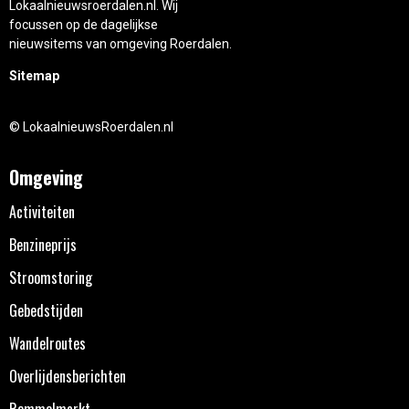
Lokaalnieuwsroerdalen.nl. Wij
focussen op de dagelijkse
nieuwsitems van omgeving Roerdalen.
Sitemap
© LokaalnieuwsRoerdalen.nl
Omgeving
Activiteiten
Benzineprijs
Stroomstoring
Gebedstijden
Wandelroutes
Overlijdensberichten
Rommelmarkt