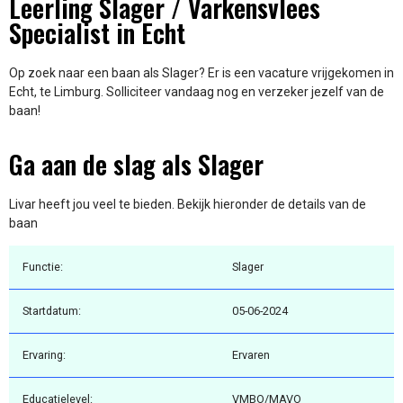
Leerling Slager / Varkensvlees
Specialist in Echt
Op zoek naar een baan als Slager? Er is een vacature vrijgekomen in
Echt, te Limburg. Solliciteer vandaag nog en verzeker jezelf van de
baan!
Ga aan de slag als Slager
Livar heeft jou veel te bieden. Bekijk hieronder de details van de
baan
Functie:
Slager
Startdatum:
05-06-2024
Ervaring:
Ervaren
Educatielevel:
VMBO/MAVO